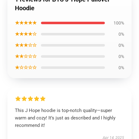
Hoodie
★★★★★
100%
★★★★☆
0%
★★★☆☆
0%
★★☆☆☆
0%
★☆☆☆☆
0%
This J Hope hoodie is top-notch quality—super
warm and cozy! It’s just as described and I highly
recommend it!
Apr 14, 2025