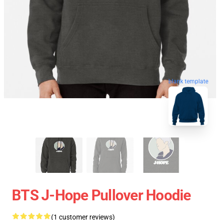
blank template
BTS J-Hope Pullover Hoodie
(1 customer reviews)