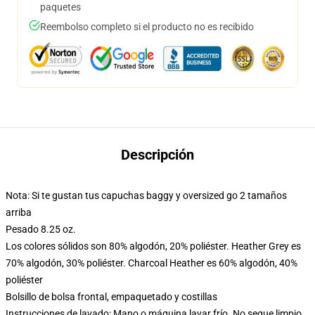
paquetes
Reembolso completo si el producto no es recibido
Descripción
Nota: Si te gustan tus capuchas baggy y oversized go 2 tamaños
arriba
Pesado 8.25 oz.
Los colores sólidos son 80% algodón, 20% poliéster. Heather Grey es
70% algodón, 30% poliéster. Charcoal Heather es 60% algodón, 40%
poliéster
Bolsillo de bolsa frontal, empaquetado y costillas
Instrucciones de lavado: Mano o máquina lavar frío. No seque limpio,