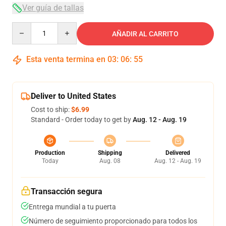
Ver guía de tallas
Quantity
AÑADIR AL CARRITO
Esta venta termina en
03
:
06
:
54
Deliver to United States
Cost to ship:
$6.99
Standard - Order today to get by
Aug. 12 - Aug. 19
Production
Shipping
Delivered
Today
Aug. 08
Aug. 12 - Aug. 19
Transacción segura
Entrega mundial a tu puerta
Número de seguimiento proporcionado para todos los