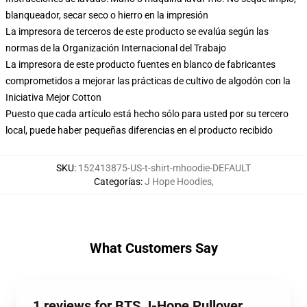
blanqueador, secar seco o hierro en la impresión
La impresora de terceros de este producto se evalúa según las
normas de la Organización Internacional del Trabajo
La impresora de este producto fuentes en blanco de fabricantes
comprometidos a mejorar las prácticas de cultivo de algodón con la
Iniciativa Mejor Cotton
Puesto que cada artículo está hecho sólo para usted por su tercero
local, puede haber pequeñas diferencias en el producto recibido
SKU
:
152413875-US-t-shirt-mhoodie-DEFAULT
Categorías
:
J Hope Hoodies
,
What Customers Say
1 reviews for BTS J-Hope Pullover