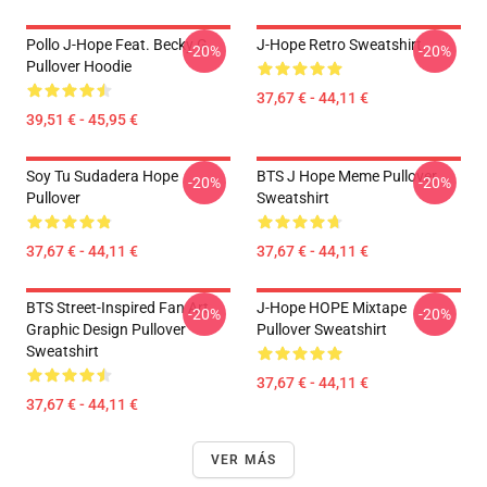
Pollo J-Hope Feat. Becky G
J-Hope Retro Sweatshirt
-20%
-20%
Pullover Hoodie
37,67 € - 44,11 €
39,51 € - 45,95 €
Soy Tu Sudadera Hope
BTS J Hope Meme Pullover
-20%
-20%
Pullover
Sweatshirt
37,67 € - 44,11 €
37,67 € - 44,11 €
BTS Street-Inspired Fan Art
J-Hope HOPE Mixtape
-20%
-20%
Graphic Design Pullover
Pullover Sweatshirt
Sweatshirt
37,67 € - 44,11 €
37,67 € - 44,11 €
VER MÁS