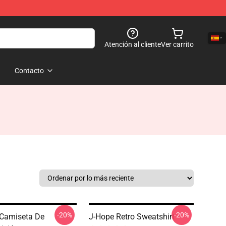
Atención al cliente
Ver carrito
Contacto
-20%
-20%
Camiseta De
J-Hope Retro Sweatshirt