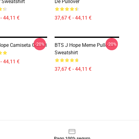
r Sweatshirt
De Pullover
- 44,11 €
37,67 € - 44,11 €
-20%
-20%
ope Camiseta Graffiti
BTS J Hope Meme Pullover
Sweatshirt
- 44,11 €
37,67 € - 44,11 €
Pago 100% seguro