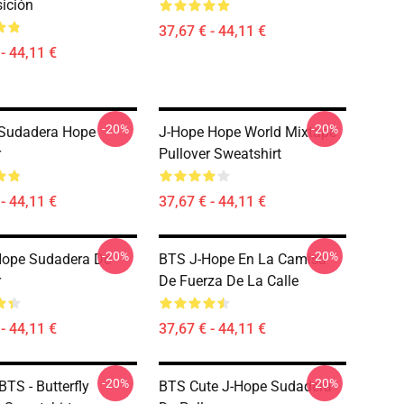
ición
37,67 € - 44,11 €
- 44,11 €
-20%
-20%
 Sudadera Hope
J-Hope Hope World Mixtape
r
Pullover Sweatshirt
- 44,11 €
37,67 € - 44,11 €
-20%
-20%
Hope Sudadera De
BTS J-Hope En La Camisa
r
De Fuerza De La Calle
- 44,11 €
37,67 € - 44,11 €
-20%
-20%
BTS - Butterfly
BTS Cute J-Hope Sudadera