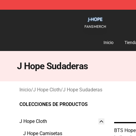
J Hope Shop - Official J Hope Merchandise Store
Inicio
Tiend
J Hope Sudaderas
Inicio
/
J Hope Cloth
/
J Hope Sudaderas
COLECCIONES DE PRODUCTOS
J Hope Cloth
BTS Hope
J Hope Camisetas