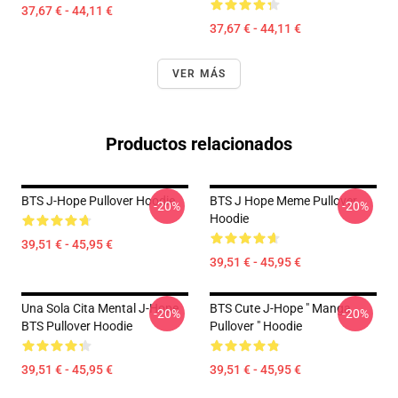
37,67 € - 44,11 €
37,67 € - 44,11 €
VER MÁS
Productos relacionados
BTS J-Hope Pullover Hoodie
BTS J Hope Meme Pullover
-20%
-20%
Hoodie
39,51 € - 45,95 €
39,51 € - 45,95 €
Una Sola Cita Mental J-Hope
BTS Cute J-Hope " Manga
-20%
-20%
BTS Pullover Hoodie
Pullover " Hoodie
39,51 € - 45,95 €
39,51 € - 45,95 €