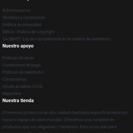
Sobre nosotros
Términos y condiciones
Política de privacidad
DMCA - Política de Copyright
CA SB657: Ley de transparencia en la cadena de suministro
Nuestro apoyo
Políticas de envío
Condiciones de pago
Políticas de reembolso
Contáctenos
Ayuda al cliente (FAQ)
Mayorista
Nuestra tienda
Ofrecemos productos de alta calidad diseñados específicamente por
nuestro equipo de clase mundial. Ofrecemos una variedad de
productos que son elegantes y hermosos. Esto no es sólo para