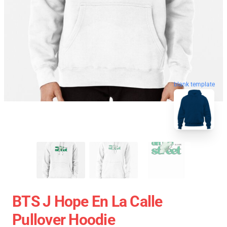
blank template
BTS J Hope En La Calle
Pullover Hoodie