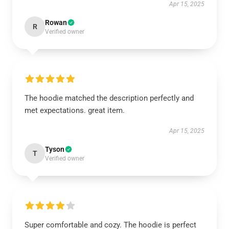
Apr 15, 2025
Rowan
R
Verified owner
The hoodie matched the description perfectly and
met expectations. great item.
Apr 15, 2025
Tyson
T
Verified owner
Super comfortable and cozy. The hoodie is perfect