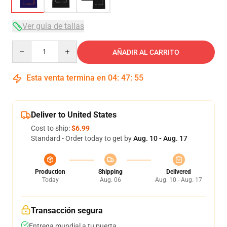
Ver guía de tallas
Quantity
AÑADIR AL CARRITO
Esta venta termina en
04
:
47
:
54
Deliver to United States
Cost to ship:
$6.99
Standard - Order today to get by
Aug. 10 - Aug. 17
Production
Shipping
Delivered
Today
Aug. 06
Aug. 10 - Aug. 17
Transacción segura
Entrega mundial a tu puerta