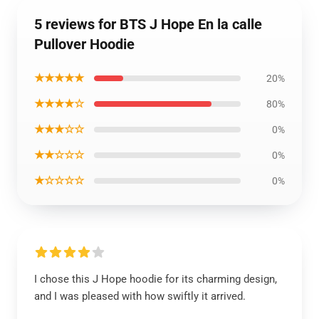
5 reviews for BTS J Hope En la calle
Pullover Hoodie
★★★★★
20%
★★★★☆
80%
★★★☆☆
0%
★★☆☆☆
0%
★☆☆☆☆
0%
I chose this J Hope hoodie for its charming design,
and I was pleased with how swiftly it arrived.