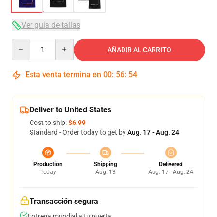
Ver guía de tallas
Quantity
AÑADIR AL CARRITO
Esta venta termina en
00
:
56
:
53
Deliver to United States
Cost to ship:
$6.99
Standard - Order today to get by
Aug. 17 - Aug. 24
Production
Shipping
Delivered
Today
Aug. 13
Aug. 17 - Aug. 24
Transacción segura
Entrega mundial a tu puerta