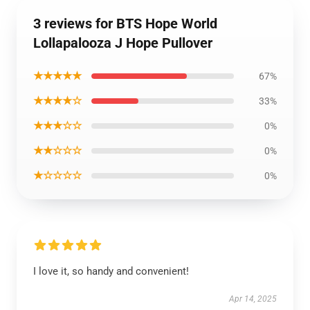
3 reviews for BTS Hope World
Lollapalooza J Hope Pullover
★★★★★
67%
★★★★☆
33%
★★★☆☆
0%
★★☆☆☆
0%
★☆☆☆☆
0%
I love it, so handy and convenient!
Apr 14, 2025