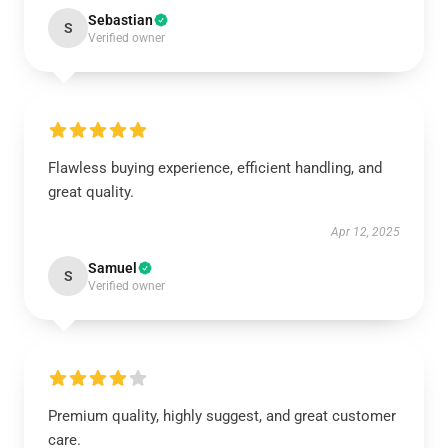
Sebastian
S
Verified owner
Flawless buying experience, efficient handling, and
great quality.
Apr 12, 2025
Samuel
S
Verified owner
Premium quality, highly suggest, and great customer
care.