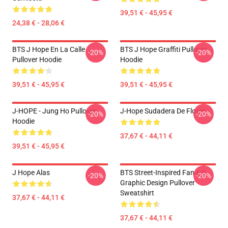
39,51 € - 45,95 €
24,38 € - 28,06 €
BTS J Hope En La Calle
BTS J Hope Graffiti Pullover
-20%
-20%
Pullover Hoodie
Hoodie
39,51 € - 45,95 €
39,51 € - 45,95 €
J-HOPE - Jung Ho Pullover
J-Hope Sudadera De Flores
-20%
-20%
Hoodie
37,67 € - 44,11 €
39,51 € - 45,95 €
J Hope Alas
BTS Street-Inspired Fan Art
-20%
-20%
Graphic Design Pullover
Sweatshirt
37,67 € - 44,11 €
37,67 € - 44,11 €