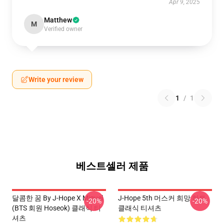
Apr 9, 2025
Matthew
M
Verified owner
Write your review
1
/
1
베스트셀러 제품
달콤한 꿈 By J-Hope X Miguel
J-Hope 5th 머스커 희망 하트
-20%
-20%
(BTS 회원 Hoseok) 클래식 티
클래식 티셔츠
셔츠