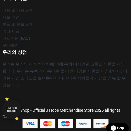
배송 및 배송 정책
지불 기간
반품 및 환불 정책
기타 제품
고객지원 (FAQ)
구매하기
우리의 상점
우리는 우리의 세계적인 팀에 의해 특히 디자인된 고품질 제품을 제안
합니다. 우리는 유행과 아름다운 둘 다인 다양한 제품을 제공합니다. 이
것은 개인 스타일을 보여뿐만 아니라 다른 사람들과 개성을 공유 할 수
있습니다.
UNLOCK
© J Hope Shop - Official J Hope Merchandise Store 2026 all rights
10% OFF
reserved
Help