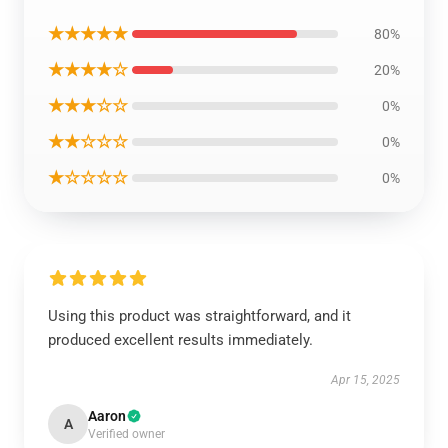
★★★★★
80%
★★★★☆
20%
★★★☆☆
0%
★★☆☆☆
0%
★☆☆☆☆
0%
Using this product was straightforward, and it
produced excellent results immediately.
Apr 15, 2025
Aaron
A
Verified owner