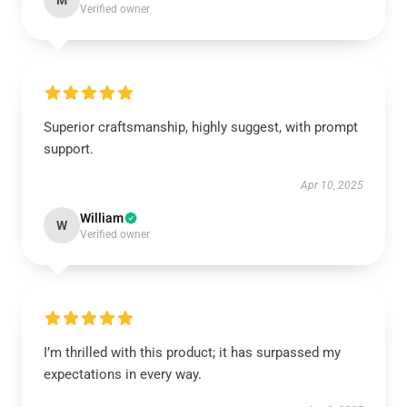
M
Verified owner
Superior craftsmanship, highly suggest, with prompt
support.
Apr 10, 2025
William
W
Verified owner
I’m thrilled with this product; it has surpassed my
expectations in every way.