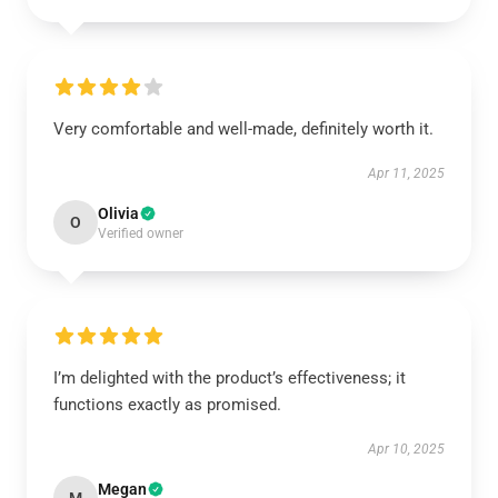
Very comfortable and well-made, definitely worth it.
Apr 11, 2025
Olivia
O
Verified owner
I’m delighted with the product’s effectiveness; it
functions exactly as promised.
Apr 10, 2025
Megan