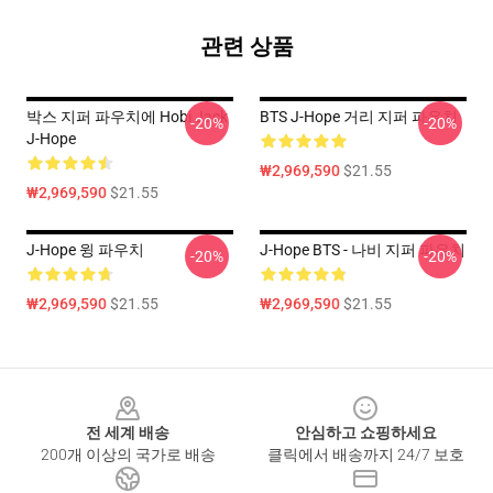
관련 상품
박스 지퍼 파우치에 Hobi Jack
BTS J-Hope 거리 지퍼 파우치
-20%
-20%
J-Hope
₩2,969,590
$21.55
₩2,969,590
$21.55
J-Hope 윙 파우치
J-Hope BTS - 나비 지퍼 파우치
-20%
-20%
₩2,969,590
$21.55
₩2,969,590
$21.55
Footer
전 세계 배송
안심하고 쇼핑하세요
200개 이상의 국가로 배송
클릭에서 배송까지 24/7 보호