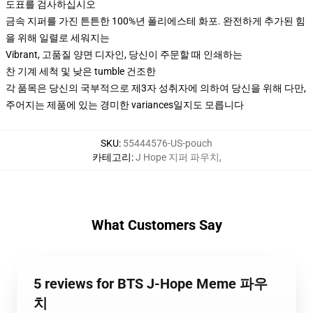
도표를 검사하십시오
금속 지퍼를 가진 튼튼한 100%년 폴리에스테 화포. 완전하게 추가된 힘
을 위해 일렬로 세워지는
Vibrant, 고품질 양면 디자인, 당신이 주문할 때 인쇄하는
찬 기계 세척 및 낮은 tumble 건조한
각 품목은 당신의 국부적으로 제3자 성취자에 의하여 당신을 위해 다만,
주어지는 제품에 있는 경미한 variances일지도 모릅니다
SKU
:
55444576-US-pouch
카테고리
:
J Hope 지퍼 파우치
,
What Customers Say
5 reviews for BTS J-Hope Meme 파우
치