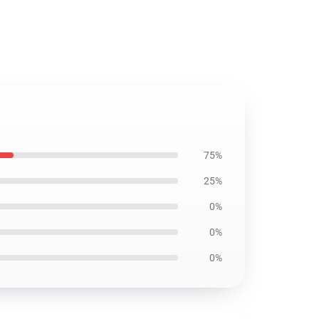
75%
25%
0%
0%
0%