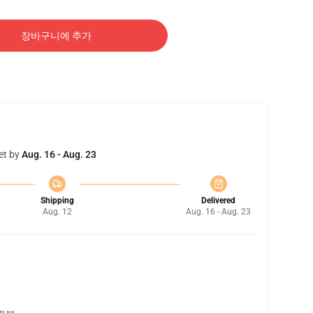
장바구니에 추가
et by
Aug. 16 - Aug. 23
Shipping
Delivered
Aug. 12
Aug. 16 - Aug. 23