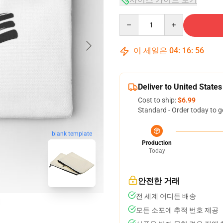
Quantity
이 세일은
04
:
16
:
55
Deliver to United States
Cost to ship:
$6.99
Standard - Order today to g
blank template
Production
Today
안전한 거래
전 세계 어디든 배송
모든 소포에 추적 번호 제공