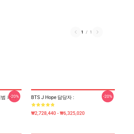
1
/
1
-20%
-20%
t 앨범 커버
BTS J Hope 담당자 :
₩2,728,440 - ₩6,325,020