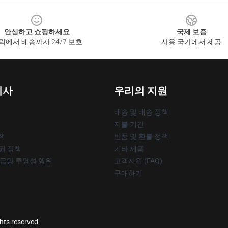
안심하고 쇼핑하세요
국제 보증
릭에서 배송까지 24/7 보호
사용 국가에서 제공
회사
우리의 지원
배송 및 배송 정책
지불 기간
책
반품 및 환불 정책
작권 정책
기타 제품
공급망 투명성 행위
고객지원 (FAQ)
구매하기
ghts reserved