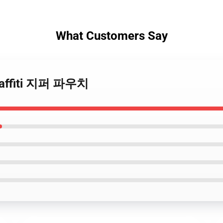
What Customers Say
Graffiti 지퍼 파우치