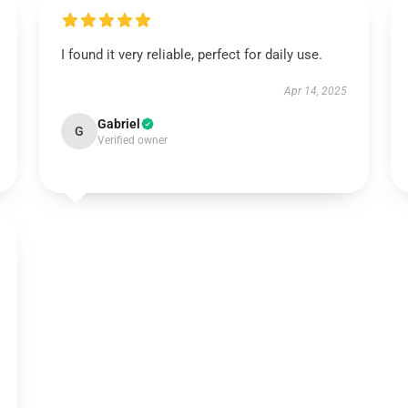
I found it very reliable, perfect for daily use.
Apr 14, 2025
Gabriel
G
Verified owner