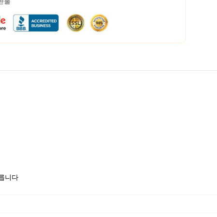
 환불
모릅니다