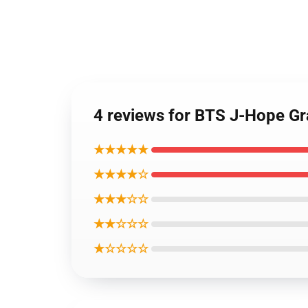
4 reviews for BTS J-Hope 
★★★★★
★★★★☆
★★★☆☆
★★☆☆☆
★☆☆☆☆