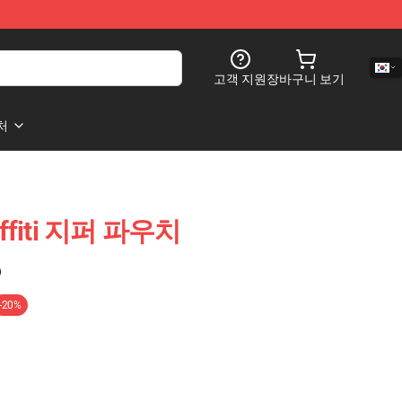
고객 지원
장바구니 보기
처
affiti 지퍼 파우치
)
-20%