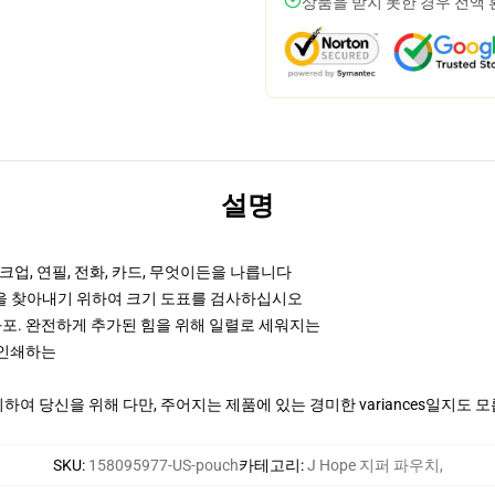
상품을 받지 못한 경우 전액
설명
업, 연필, 전화, 카드, 무엇이든을 나릅니다
것을 찾아내기 위하여 크기 도표를 검사하십시오
화포. 완전하게 추가된 힘을 위해 일렬로 세워지는
때 인쇄하는
여 당신을 위해 다만, 주어지는 제품에 있는 경미한 variances일지도 
SKU
:
158095977-US-pouch
카테고리
:
J Hope 지퍼 파우치
,