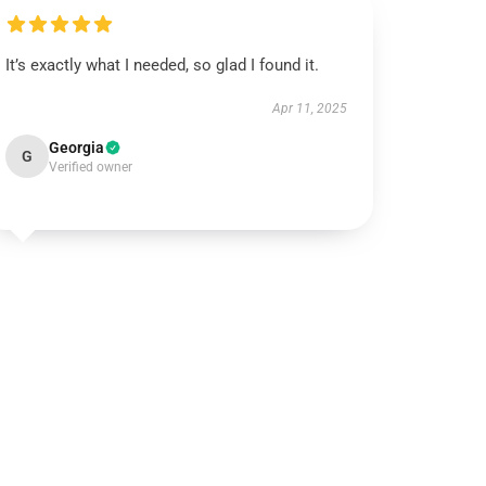
It’s exactly what I needed, so glad I found it.
Apr 11, 2025
Georgia
G
Verified owner