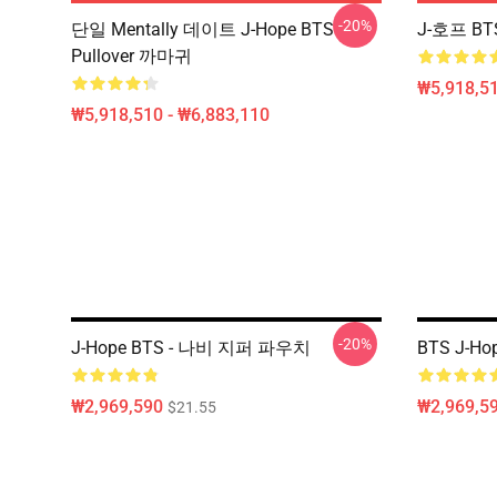
-20%
단일 Mentally 데이트 J-Hope BTS
J-호프 BTS
Pullover 까마귀
₩5,918,51
₩5,918,510 - ₩6,883,110
-20%
J-Hope BTS - 나비 지퍼 파우치
BTS J-H
₩2,969,590
₩2,969,5
$21.55