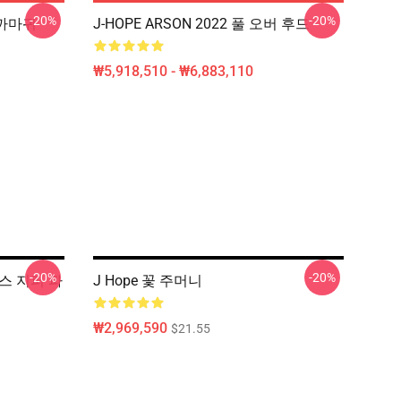
-20%
-20%
er 까마귀
J-HOPE ARSON 2022 풀 오버 후드
₩5,918,510 - ₩6,883,110
-20%
-20%
 박스 지퍼 파
J Hope 꽃 주머니
₩2,969,590
$21.55