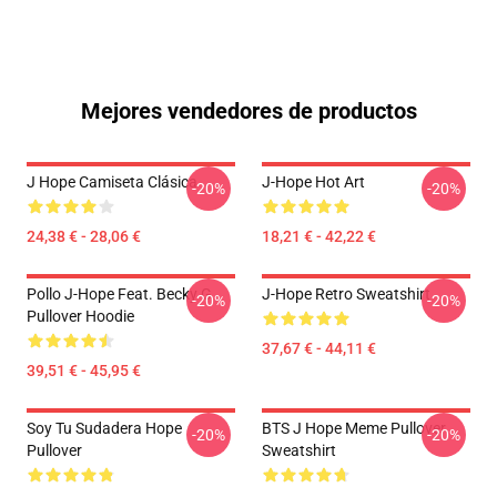
Mejores vendedores de productos
J Hope Camiseta Clásica
J-Hope Hot Art
-20%
-20%
24,38 € - 28,06 €
18,21 € - 42,22 €
Pollo J-Hope Feat. Becky G
J-Hope Retro Sweatshirt
-20%
-20%
Pullover Hoodie
37,67 € - 44,11 €
39,51 € - 45,95 €
Soy Tu Sudadera Hope
BTS J Hope Meme Pullover
-20%
-20%
Pullover
Sweatshirt