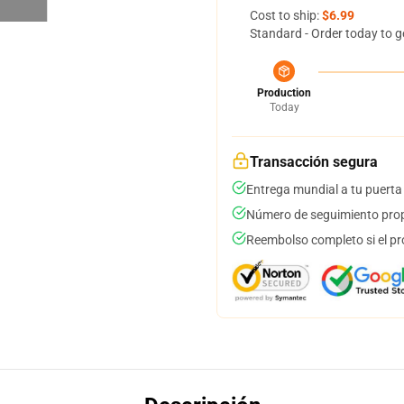
Cost to ship:
$6.99
Standard - Order today to g
Production
Today
Transacción segura
Entrega mundial a tu puerta
Número de seguimiento prop
Reembolso completo si el pr