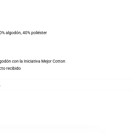
60% algodón, 40% poliéster
godón con la Iniciativa Mejor Cotton
cto recibido
,