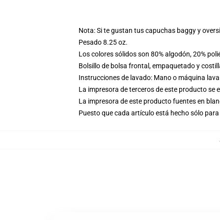
Nota: Si te gustan tus capuchas baggy y overs
Pesado 8.25 oz.
Los colores sólidos son 80% algodón, 20% poli
Bolsillo de bolsa frontal, empaquetado y costil
Instrucciones de lavado: Mano o máquina lavar 
La impresora de terceros de este producto se 
La impresora de este producto fuentes en blanc
Puesto que cada artículo está hecho sólo para 