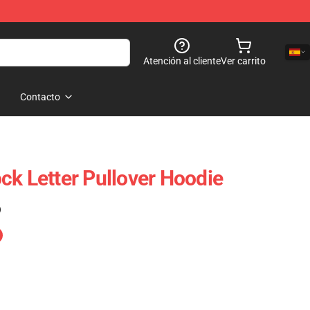
Atención al cliente
Ver carrito
Contacto
ck Letter Pullover Hoodie
)