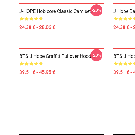
-20%
J-HOPE Hobicore Classic Camiseta
J Hope B
24,38 € - 28,06 €
24,38 € - 
-20%
BTS J Hope Graffiti Pullover Hoodie
BTS J Hop
39,51 € - 45,95 €
39,51 € - 