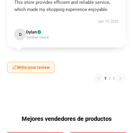
This store provides efficient and reliable service,
which made my shopping experience enjoyable.
Apr 10, 2025
Dylan
D
Verified owner
Write your review
1
/
1
Mejores vendedores de productos