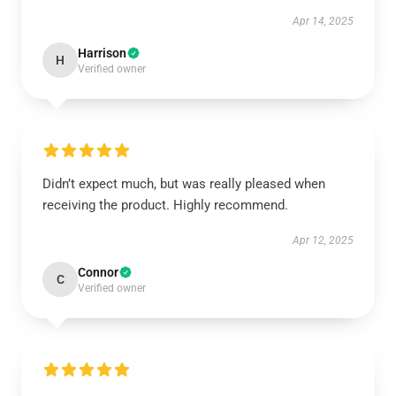
Apr 14, 2025
Harrison
H
Verified owner
Didn’t expect much, but was really pleased when
receiving the product. Highly recommend.
Apr 12, 2025
Connor
C
Verified owner