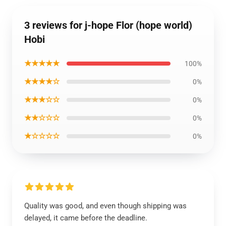
3 reviews for j-hope Flor (hope world)
Hobi
★★★★★
100%
★★★★☆
0%
★★★☆☆
0%
★★☆☆☆
0%
★☆☆☆☆
0%
Quality was good, and even though shipping was
delayed, it came before the deadline.