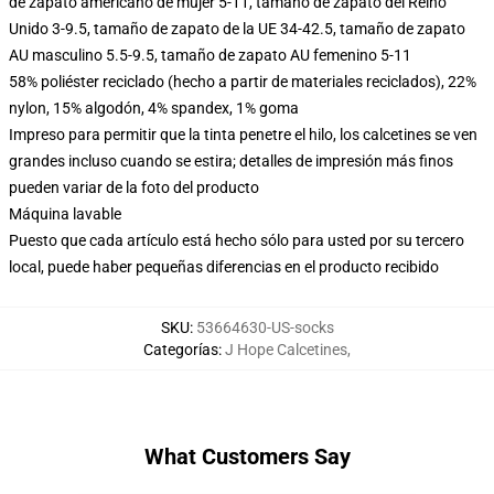
de zapato americano de mujer 5-11, tamaño de zapato del Reino
Unido 3-9.5, tamaño de zapato de la UE 34-42.5, tamaño de zapato
AU masculino 5.5-9.5, tamaño de zapato AU femenino 5-11
58% poliéster reciclado (hecho a partir de materiales reciclados), 22%
nylon, 15% algodón, 4% spandex, 1% goma
Impreso para permitir que la tinta penetre el hilo, los calcetines se ven
grandes incluso cuando se estira; detalles de impresión más finos
pueden variar de la foto del producto
Máquina lavable
Puesto que cada artículo está hecho sólo para usted por su tercero
local, puede haber pequeñas diferencias en el producto recibido
SKU
:
53664630-US-socks
Categorías
:
J Hope Calcetines
,
What Customers Say