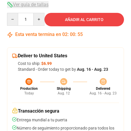
Ver guía de tallas
Quantity
AÑADIR AL CARRITO
Esta venta termina en
02
:
00
:
54
Deliver to United States
Cost to ship:
$6.99
Standard - Order today to get by
Aug. 16 - Aug. 23
Production
Shipping
Delivered
Today
Aug. 12
Aug. 16 - Aug. 23
Transacción segura
Entrega mundial a tu puerta
Número de seguimiento proporcionado para todos los