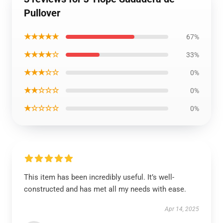
Pullover
★★★★★
67%
★★★★☆
33%
★★★☆☆
0%
★★☆☆☆
0%
★☆☆☆☆
0%
This item has been incredibly useful. It’s well-
constructed and has met all my needs with ease.
Apr 14, 2025