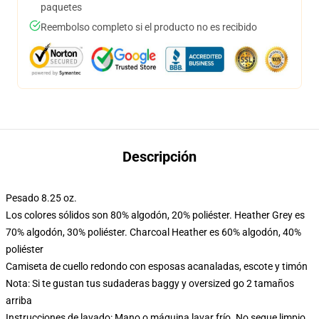
paquetes
Reembolso completo si el producto no es recibido
Descripción
Pesado 8.25 oz.
Los colores sólidos son 80% algodón, 20% poliéster. Heather Grey es
70% algodón, 30% poliéster. Charcoal Heather es 60% algodón, 40%
poliéster
Camiseta de cuello redondo con esposas acanaladas, escote y timón
Nota: Si te gustan tus sudaderas baggy y oversized go 2 tamaños
arriba
Instrucciones de lavado: Mano o máquina lavar frío. No seque limpio,