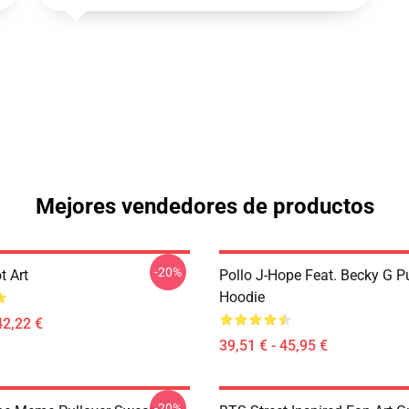
Mejores vendedores de productos
-20%
t Art
Pollo J-Hope Feat. Becky G Pu
Hoodie
42,22 €
39,51 € - 45,95 €
-20%