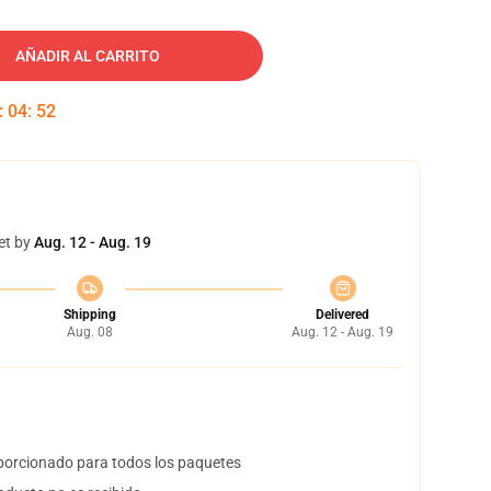
AÑADIR AL CARRITO
:
04
:
52
et by
Aug. 12 - Aug. 19
Shipping
Delivered
Aug. 08
Aug. 12 - Aug. 19
orcionado para todos los paquetes