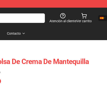
Atención al cliente
Ver carrito
Contacto
lsa De Crema De Mantequilla
)