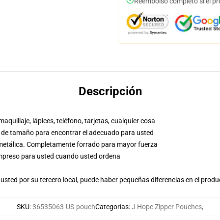
Reembolso completo si el pr
Descripción
aquillaje, lápices, teléfono, tarjetas, cualquier cosa
co de tamaño para encontrar el adecuado para usted
a metálica. Completamente forrado para mayor fuerza
, impreso para usted cuando usted ordena
usted por su tercero local, puede haber pequeñas diferencias en el produ
SKU
:
36535063-US-pouch
Categorías
:
J Hope Zipper Pouches
,