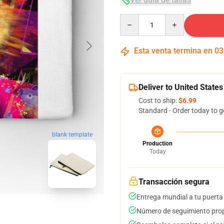
Quantity
Esta venta termina en
03
Deliver to United States
Cost to ship:
$6.99
Standard - Order today to g
blank template
Production
Today
Transacción segura
Entrega mundial a tu puerta
Número de seguimiento prop