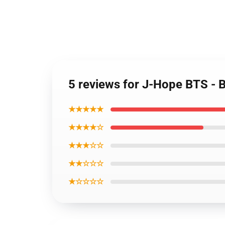
5 reviews for J-Hope BTS - 
★★★★★
★★★★☆
★★★☆☆
★★☆☆☆
★☆☆☆☆