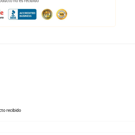
oducto no es recibido
cto recibido