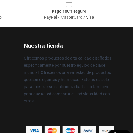
Pago 100% seguro
o
PayPal / MasterCard / Visa
Nuestra tienda
Ofrecemos productos de alta calidad diseñados
específicamente por nuestro equipo de clase
mundial. Ofrecemos una variedad de productos
que son elegantes y hermosos. Esto no es sólo
para mostrar su estilo individual, sino también
para que usted comparta su individualidad con
otros.