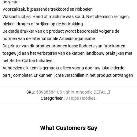
polyester
Voorzakzak, bijpassende trekkoord en ribboeien
Wasinstructies: Hand of machine was koud. Niet chemisch reinigen,
bleken, drogen of strijken op de bedrukking
De derde drukker van dit product wordt beoordeeld volgens de
normen van de Internationale Arbeidsorganisatie
De printer van dit product bronnen losse flodders van fabrikanten
toegewijd aan het verbeteren van de katoen landbouw praktijken met
het Better Cotton Initiative
Aangezien elk item is gemaakt alleen voor u door uw lokale derde-
partij completer, Er kunnen lichte verschillen in het product ontvangen
SKU
:
58988584-US-t-shirt-mhoodie-DEFAULT
Categorieën
:
J Hope Hoodies
,
What Customers Say