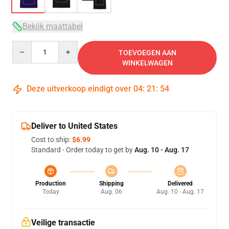
Bekijk maattabel
Quantity
TOEVOEGEN AAN
WINKELWAGEN
Deze uitverkoop eindigt over
04
:
21
:
53
Deliver to United States
Cost to ship:
$6.99
Standard - Order today to get by
Aug. 10 - Aug. 17
Production
Shipping
Delivered
Today
Aug. 06
Aug. 10 - Aug. 17
Veilige transactie