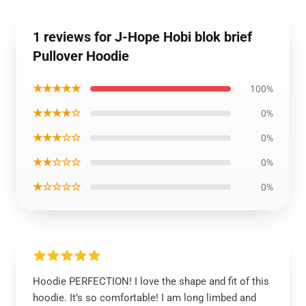
1 reviews for J-Hope Hobi blok brief
Pullover Hoodie
★★★★★
100%
★★★★☆
0%
★★★☆☆
0%
★★☆☆☆
0%
★☆☆☆☆
0%
Hoodie PERFECTION! I love the shape and fit of this
hoodie. It’s so comfortable! I am long limbed and