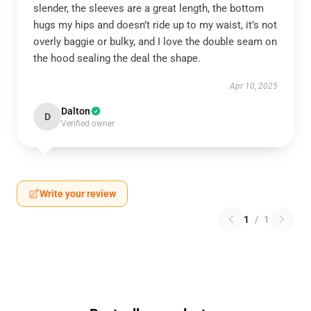
slender, the sleeves are a great length, the bottom
hugs my hips and doesn’t ride up to my waist, it’s not
overly baggie or bulky, and I love the double seam on
the hood sealing the deal the shape.
Apr 10, 2025
Dalton
D
Verified owner
Write your review
1
/
1