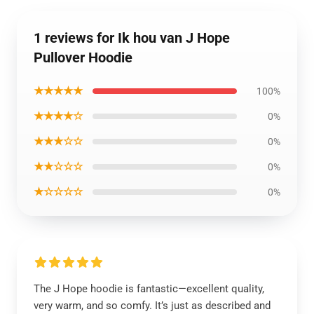
1 reviews for Ik hou van J Hope
Pullover Hoodie
★★★★★
100%
★★★★☆
0%
★★★☆☆
0%
★★☆☆☆
0%
★☆☆☆☆
0%
The J Hope hoodie is fantastic—excellent quality,
very warm, and so comfy. It’s just as described and