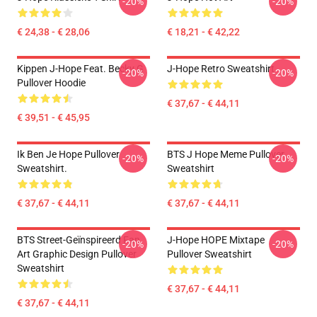
-20%
-20%
€ 24,38 - € 28,06
€ 18,21 - € 42,22
Kippen J-Hope Feat. Becky G
J-Hope Retro Sweatshirt
-20%
-20%
Pullover Hoodie
€ 37,67 - € 44,11
€ 39,51 - € 45,95
Ik Ben Je Hope Pullover
BTS J Hope Meme Pullover
-20%
-20%
Sweatshirt.
Sweatshirt
€ 37,67 - € 44,11
€ 37,67 - € 44,11
BTS Street-Geïnspireerd Fan
J-Hope HOPE Mixtape
-20%
-20%
Art Graphic Design Pullover
Pullover Sweatshirt
Sweatshirt
€ 37,67 - € 44,11
€ 37,67 - € 44,11