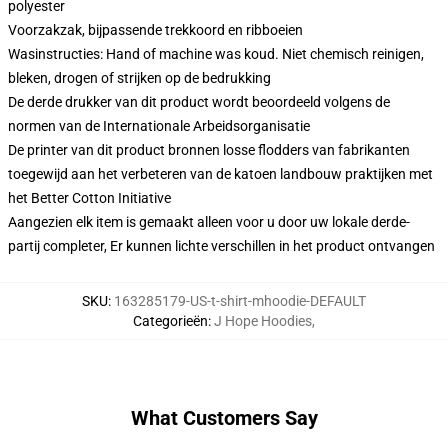
polyester
Voorzakzak, bijpassende trekkoord en ribboeien
Wasinstructies: Hand of machine was koud. Niet chemisch reinigen,
bleken, drogen of strijken op de bedrukking
De derde drukker van dit product wordt beoordeeld volgens de
normen van de Internationale Arbeidsorganisatie
De printer van dit product bronnen losse flodders van fabrikanten
toegewijd aan het verbeteren van de katoen landbouw praktijken met
het Better Cotton Initiative
Aangezien elk item is gemaakt alleen voor u door uw lokale derde-
partij completer, Er kunnen lichte verschillen in het product ontvangen
SKU
:
163285179-US-t-shirt-mhoodie-DEFAULT
Categorieën
:
J Hope Hoodies
,
What Customers Say