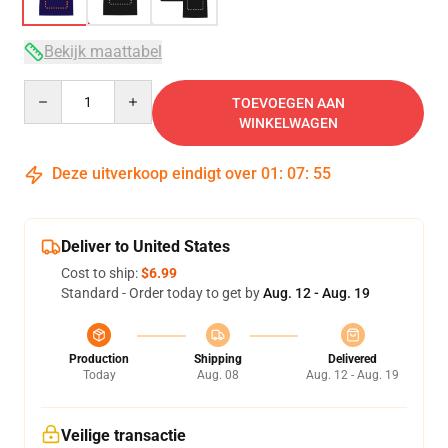
Bekijk maattabel
Quantity
TOEVOEGEN AAN
WINKELWAGEN
Deze uitverkoop eindigt over
01
:
07
:
54
Deliver to United States
Cost to ship:
$6.99
Standard - Order today to get by
Aug. 12 - Aug. 19
Production
Shipping
Delivered
Today
Aug. 08
Aug. 12 - Aug. 19
Veilige transactie