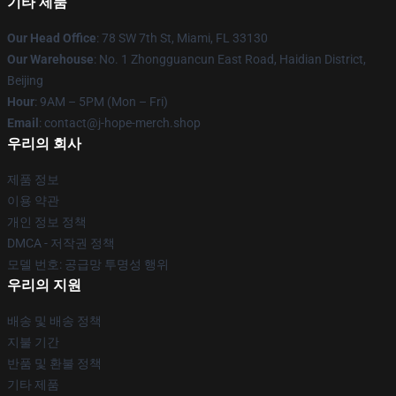
기타 제품
Our Head Office
: 78 SW 7th St, Miami, FL 33130
Our Warehouse
: No. 1 Zhongguancun East Road, Haidian District,
Beijing
Hour
: 9AM – 5PM (Mon – Fri)
Email
: contact@j-hope-merch.shop
우리의 회사
제품 정보
이용 약관
개인 정보 정책
DMCA - 저작권 정책
모델 번호: 공급망 투명성 행위
우리의 지원
배송 및 배송 정책
지불 기간
반품 및 환불 정책
기타 제품