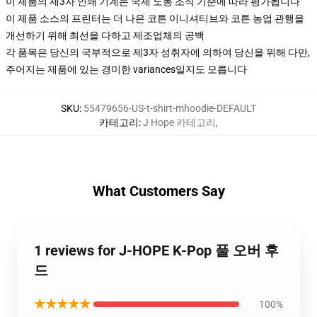
이 제품의 제3자 인쇄 기계는 국제 노동 조직 기준에 따라 평가됩니다
이 제품 소스의 프린터는 더 나은 코튼 이니셔티브와 코튼 농업 관행을
개선하기 위해 최선을 다하고 제조업체의 공백
각 품목은 당신의 국부적으로 제3자 성취자에 의하여 당신을 위해 다만,
주어지는 제품에 있는 경미한 variances일지도 모릅니다
SKU
:
55479656-US-t-shirt-mhoodie-DEFAULT
카테고리
:
J Hope 카테고리
,
What Customers Say
1 reviews for J-HOPE K-Pop 풀 오버 후
드
★★★★★
100%