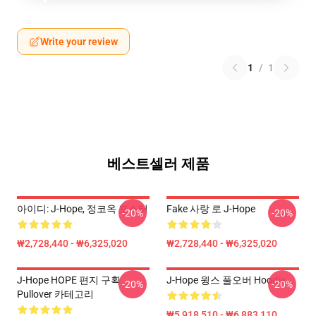
Write your review
1
/
1
베스트셀러 제품
아이디: J-Hope, 정코옥 포스터
Fake 사랑 로 J-Hope
-20%
-20%
₩2,728,440 - ₩6,325,020
₩2,728,440 - ₩6,325,020
J-Hope HOPE 편지 구획
J-Hope 윙스 풀오버 Hoodie
-20%
-20%
Pullover 카테고리
₩5,918,510 - ₩6,883,110