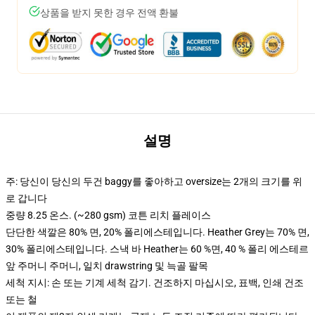
상품을 받지 못한 경우 전액 환불
설명
주: 당신이 당신의 두건 baggy를 좋아하고 oversize는 2개의 크기를 위
로 갑니다
중량 8.25 온스. (~280 gsm) 코튼 리치 플레이스
단단한 색깔은 80% 면, 20% 폴리에스테입니다. Heather Grey는 70% 면,
30% 폴리에스테입니다. 스낵 바 Heather는 60 %면, 40 % 폴리 에스테르
앞 주머니 주머니, 일치 drawstring 및 늑골 팔목
세척 지시: 손 또는 기계 세척 감기. 건조하지 마십시오, 표백, 인쇄 건조
또는 철