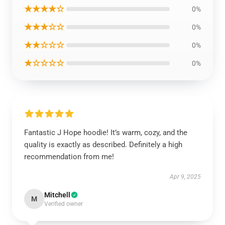
★★★★☆
0%
★★★☆☆
0%
★★☆☆☆
0%
★☆☆☆☆
0%
Fantastic J Hope hoodie! It’s warm, cozy, and the
quality is exactly as described. Definitely a high
recommendation from me!
Apr 9, 2025
Mitchell
M
Verified owner