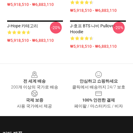
₩5,918,510 - ₩6,883,110
₩5,918,510 - ₩6,883,110
J-Hope 카테고리
J-호프 BTS 나비 Pullover
-20%
-20%
Hoodie
₩5,918,510 - ₩6,883,110
₩5,918,510 - ₩6,883,110
Footer
전 세계 배송
안심하고 쇼핑하세요
200개 이상의 국가로 배송
클릭에서 배송까지 24/7 보호
국제 보증
100% 안전한 결제
사용 국가에서 제공
페이팔 / 마스터카드 / 비자