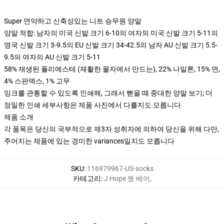
Super 연약하고 신축성있는 니트 승무원 양말
양말 적합: 남자의 미국 신발 크기 6-10의 여자의 미국 신발 크기 5-11의
영국 신발 크기 3-9.5의 EU 신발 크기 34-42.5의 남자 AU 신발 크기 5.5-
9.5의 여자의 AU 신발 크기 5-11
58% 재생된 폴리에스테 (재활한 물자에서 만드는), 22% 나일론, 15% 면,
4% 스판덱스, 1% 고무
잉크를 관통할 수 있도록 인쇄해, 그래서 뻗을 때 중대한 양말 보기; 더
정밀한 인쇄 세부사항은 제품 사진에서 다를지도 모릅니다
제품 소개
각 품목은 당신의 국부적으로 제3자 성취자에 의하여 당신을 위해 다만,
주어지는 제품에 있는 경미한 variances일지도 모릅니다
SKU
:
116979967-US-socks
카테고리
:
J Hope 뚱 베어
,