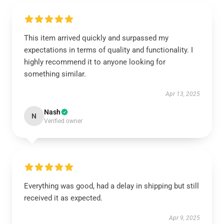
This item arrived quickly and surpassed my
expectations in terms of quality and functionality. I
highly recommend it to anyone looking for
something similar.
Apr 13, 2025
Nash
N
Verified owner
Everything was good, had a delay in shipping but still
received it as expected.
Apr 9, 2025