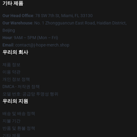
기타 제품
Our Head Office
: 78 SW 7th St, Miami, FL 33130
Our Warehouse
: No. 1 Zhongguancun East Road, Haidian District,
Beijing
Hour
: 9AM – 5PM (Mon – Fri)
Email
: contact@j-hope-merch.shop
우리의 회사
제품 정보
이용 약관
개인 정보 정책
DMCA - 저작권 정책
모델 번호: 공급망 투명성 행위
우리의 지원
배송 및 배송 정책
지불 기간
반품 및 환불 정책
기타 제품