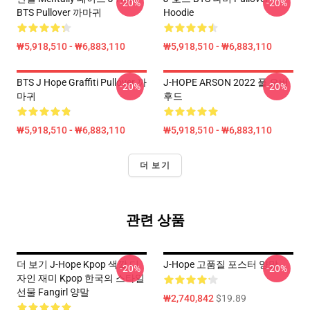
-20%
-20%
BTS Pullover 까마귀
Hoodie
₩5,918,510 - ₩6,883,110
₩5,918,510 - ₩6,883,110
BTS J Hope Graffiti Pullover 까
J-HOPE ARSON 2022 풀 오버
-20%
-20%
마귀
후드
₩5,918,510 - ₩6,883,110
₩5,918,510 - ₩6,883,110
더 보기
관련 상품
더 보기 J-Hope Kpop 색깔 디
J-Hope 고품질 포스터 양말
-20%
-20%
자인 재미 Kpop 한국의 스타일
선물 Fangirl 양말
₩2,740,842
$19.89