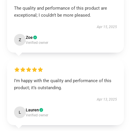
The quality and performance of this product are
exceptional; I couldn’t be more pleased.
Apr 15, 2025
Zoe
Z
Verified owner
I’m happy with the quality and performance of this
product; it’s outstanding.
Apr 13, 2025
Lauren
L
Verified owner