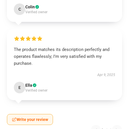
Colin
C
Verified owner
The product matches its description perfectly and
operates flawlessly; I’m very satisfied with my
purchase.
Apr 9, 2025
Ella
E
Verified owner
Write your review