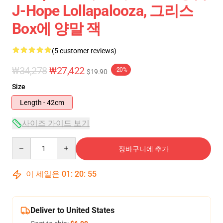
J-Hope Lollapalooza, 그리스
Box에 양말 잭
(5 customer reviews)
₩34,278
₩27,422
-20%
$19.90
Size
Length - 42cm
사이즈 가이드 보기
Quantity
장바구니에 추가
이 세일은
01
:
20
:
54
Deliver to United States