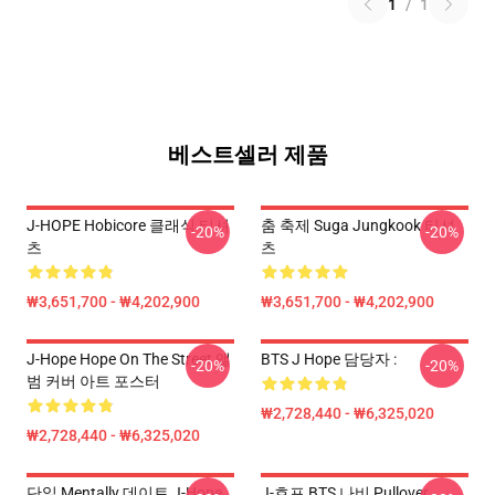
1
/
1
베스트셀러 제품
J-HOPE Hobicore 클래식 티셔
춤 축제 Suga Jungkook 티셔
-20%
-20%
츠
츠
₩3,651,700 - ₩4,202,900
₩3,651,700 - ₩4,202,900
J-Hope Hope On The Street 앨
BTS J Hope 담당자 :
-20%
-20%
범 커버 아트 포스터
₩2,728,440 - ₩6,325,020
₩2,728,440 - ₩6,325,020
단일 Mentally 데이트 J-Hope
J-호프 BTS 나비 Pullover