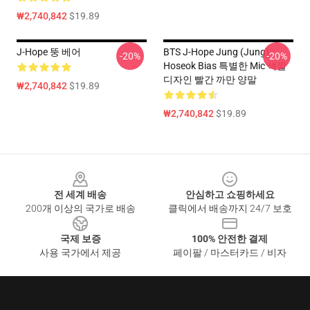
₩2,740,842
$19.89
J-Hope 뚱 베어
BTS J-Hope Jung (Jung)
-20%
-20%
Hoseok Bias 특별한 Mic 색깔
디자인 빨간 까만 양말
₩2,740,842
$19.89
₩2,740,842
$19.89
Footer
전 세계 배송
안심하고 쇼핑하세요
200개 이상의 국가로 배송
클릭에서 배송까지 24/7 보호
국제 보증
100% 안전한 결제
사용 국가에서 제공
페이팔 / 마스터카드 / 비자