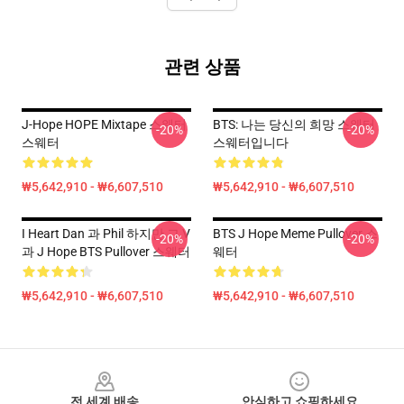
관련 상품
J-Hope HOPE Mixtape 스웨터
BTS: 나는 당신의 희망 스웨터
-20%
-20%
스웨터
스웨터입니다
₩5,642,910 - ₩6,607,510
₩5,642,910 - ₩6,607,510
I Heart Dan 과 Phil 하지만 그 V
BTS J Hope Meme Pullover 스
-20%
-20%
과 J Hope BTS Pullover 스웨터
웨터
₩5,642,910 - ₩6,607,510
₩5,642,910 - ₩6,607,510
Footer
전 세계 배송
안심하고 쇼핑하세요