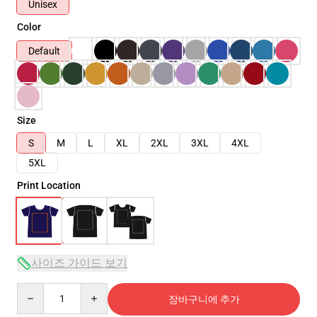
Unisex
Color
Default
Size
S
M
L
XL
2XL
3XL
4XL
5XL
Print Location
사이즈 가이드 보기
Quantity
장바구니에 추가