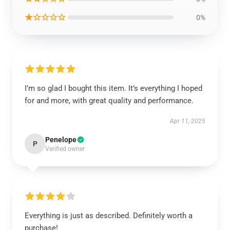
★☆☆☆☆
0%
I’m so glad I bought this item. It’s everything I hoped
for and more, with great quality and performance.
Apr 11, 2025
Penelope
P
Verified owner
Everything is just as described. Definitely worth a
purchase!