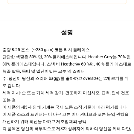
설명
중량 8.25 온스. (~280 gsm) 코튼 리치 플레이스
단단한 색깔은 80% 면, 20% 폴리에스테입니다. Heather Grey는 70% 면,
30% 폴리에스테입니다. 스낵 바 Heather는 60 %면, 40 % 폴리 에스테르
늑골 팔목, 목띠 및 밑단이있는 크루 넥 스웨터
주: 당신이 당신의 스웨터 baggy를 좋아하고 oversize는 2개 크기를 위
로 갑니다
세척 지시: 손 또는 기계 세척 감기. 건조하지 마십시오, 표백, 인쇄 건조
또는 철
이 제품의 제3자 인쇄 기계는 국제 노동 조직 기준에 따라 평가됩니다
이 제품 소스의 프린터는 더 나은 코튼 이니셔티브와 코튼 농업 관행을
개선하기 위해 최선을 다하고 제조업체의 공백
각 품목은 당신의 국부적으로 제3자 성취자에 의하여 당신을 위해 다만,