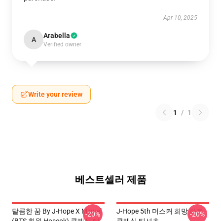
Apr 10, 2025
Arabella
A
Verified owner
Write your review
1
/
1
베스트셀러 제품
달콤한 꿈 By J-Hope X Miguel
J-Hope 5th 머스커 희망 하트
-20%
-20%