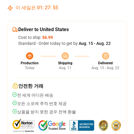
이 세일은
01
:
27
:
54
Deliver to United States
Cost to ship:
$6.99
Standard - Order today to get by
Aug. 15 - Aug. 22
Production
Shipping
Delivered
Today
Aug. 11
Aug. 15 - Aug. 22
안전한 거래
전 세계 어디든 배송
모든 소포에 추적 번호 제공
상품을 받지 못한 경우 전액 환불