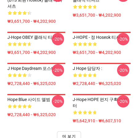
(BTS 회원 Hoseok) 클래식 티
클래식 티셔츠
셔츠
₩3,651,700 - ₩4,202,900
₩3,651,700 - ₩4,202,900
J-Hope OBEY 클래식 티셔츠
J-HOPE - 정 Hoseok 티셔츠
-20%
-20%
₩3,651,700 - ₩4,202,900
₩3,651,700 - ₩4,202,900
J Hope Daydream 포스터
J Hope 담당자 :
-20%
-20%
₩2,728,440 - ₩6,325,020
₩2,728,440 - ₩6,325,020
Hope Blue 사이드 앨범
J-Hope HOPE 편지 구획 스웨
-20%
-20%
터
₩2,728,440 - ₩6,325,020
₩5,642,910 - ₩6,607,510
더 보기