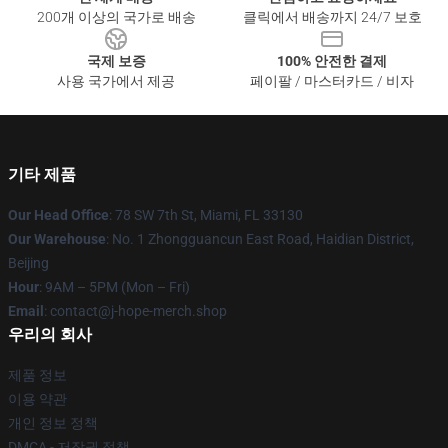
200개 이상의 국가로 배송
클릭에서 배송까지 24/7 보호
국제 보증
100% 안전한 결제
사용 국가에서 제공
페이팔 / 마스터카드 / 비자
기타 제품
Our Head Office
: 78 SW 7th St, Miami, FL 33130
Our Warehouse
: No. 1 Zhongguancun East Road, Haidian District,
Beijing
Hour
: 9AM – 5PM (Mon – Fri)
Email
: contact@j-hope-merch.shop
우리의 회사
제품 정보
이용 약관
개인 정보 정책
DMCA - 저작권 정책