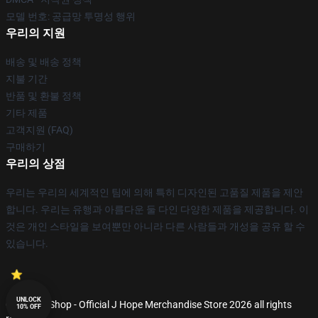
모델 번호: 공급망 투명성 행위
우리의 지원
배송 및 배송 정책
지불 기간
반품 및 환불 정책
기타 제품
고객지원 (FAQ)
구매하기
우리의 상점
우리는 우리의 세계적인 팀에 의해 특히 디자인된 고품질 제품을 제안
합니다. 우리는 유행과 아름다운 둘 다인 다양한 제품을 제공합니다. 이
것은 개인 스타일을 보여뿐만 아니라 다른 사람들과 개성을 공유 할 수
있습니다.
UNLOCK
© J Hope Shop - Official J Hope Merchandise Store 2026 all rights
10% OFF