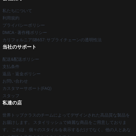
私たちについて
利用規約
プライバシーポリシー
DMCA - 著作権ポリシー
カリフォルニアSB657: サプライチェーンの透明性法
当社のサポート
配送&配送ポリシー
支払条件
返品・返金ポリシー
お問い合わせ
カスタマーサポート(FAQ)
スタッフ
私達の店
世界トップクラスのチームによってデザインされた高品質な製品を
お届けします。 スタイリッシュで綺麗な商品をご用意しておりま
す。 これは、個々のスタイルを表示するだけでなく、他の人とあな