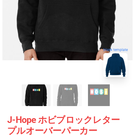
blank template
J-Hope ホビブロックレター
プルオーバーパーカー