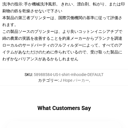
洗浄の指示: 手か機械洗浄風邪。 きれい、漂白剤、転がり、または印
刷物の鉄を乾燥させないで下さい
本製品の第三者プリンターは、国際労働機関の基準に従って評価さ
れます。
この製品ソースのプリンターは、より良いコットンイニシアチブで
綿の農業の実践を改善することを約束メーカーからブランクを調達
ローカルのサードパーティのフルフィルダーによって、すべてのア
イテムがあなただけのために作られているので、受け取った製品に
わずかなバリアンスがあるかもしれません
SKU
:
58988584-US-t-shirt-mhoodie-DEFAULT
カテゴリー
:
J Hope パーカー
,
What Customers Say