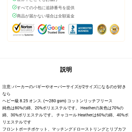
すべての小包に追跡番号を提供
商品が届かない場合は全額返金
説明
注意: パーカーのバギーやオーバーサイズが2サイズになるのが好き
なら
ヘビー級 8.25 オンス. (〜280 gsm) コットンリッチフリース
純色は80%の綿、20%ポリエステルです。 Heatherの灰色は70%の
綿、30%ポリエステルです。 チャコール Heatherは60%の綿、40%ポ
リエステルです
フロントポーチポケット、マッチングドローストリングとリブカフ