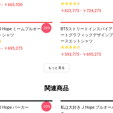
 - ￥665,550
￥622,775 - ￥724,275
-20%
J Hope ミームプルオーバー
BTSストリートインスパイ
トシャツ
ートグラフィックデザインプ
ースエットシャツ
 - ￥695,275
￥593,775 - ￥695,275
もっと見る
関連商品
-20%
 Hope パーカー
私は大好き J Hope プルオ