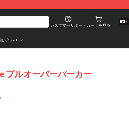
カスタマーサポート
カートを見る
問い合わせ
ope プルオーバーパーカー
)