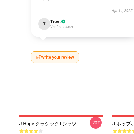
Apr 14, 2025
Trent
T
Verified owner
Write your review
-20%
J Hope クラシックTシャツ
J-ホップ