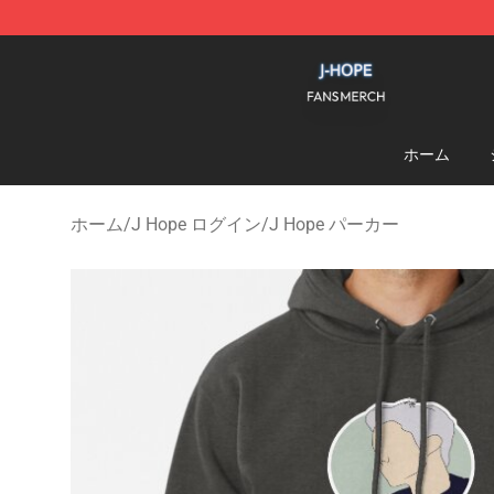
J Hope Shop - Official J Hope Merchandise Store
ホーム
ホーム
/
J Hope ログイン
/
J Hope パーカー