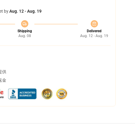
et by
Aug. 12 - Aug. 19
Shipping
Delivered
Aug. 08
Aug. 12 - Aug. 19
提供
返金