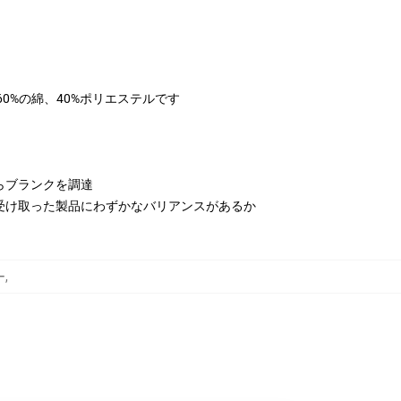
は60%の綿、40%ポリエステルです
らブランクを調達
受け取った製品にわずかなバリアンスがあるか
ー
,