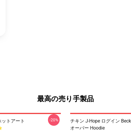
最高の売り手製品
-20%
ホットアート
チキン J-Hope ログイン Beck
オーバー Hoodie