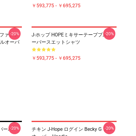
￥593,775 - ￥695,275
-20%
-20%
アファンア
J-ホップ HOPEミキサーテーププルオ
ルオーバ
ーバースエットシャツ
￥593,775 - ￥695,275
-20%
-20%
ーバーパー
チキン J-Hope ログイン Becky G プル