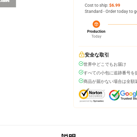
Cost to ship:
$6.99
Standard - Order today to g
Production
Today
安全な取引
世界中どこでもお届け
すべての小包に追跡番号を
商品が届かない場合は全額