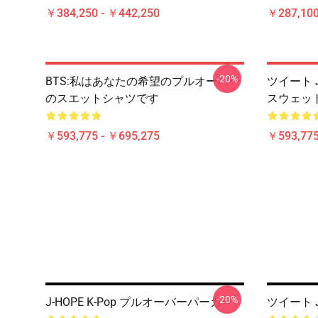
￥384,250 - ￥442,250
￥287,100
-20%
BTS:私はあなたの希望のプルオーバー
ツイート 
のスエットシャツです
スウェッ
￥593,775 - ￥695,275
￥593,775
-20%
J-HOPE K-Pop プルオーバーパーカー
ツイート J