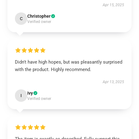
Apr 15, 2025
Christopher
C
Verified owner
Didn't have high hopes, but was pleasantly surprised
with the product. Highly recommend.
Apr 13, 2025
Ivy
I
Verified owner