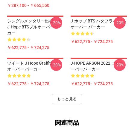
￥287,100 - ￥665,550
シングルメンタリー出会い系
J-ホップ BTS バタフライ プル
-20%
-20%
J-Hope BTSプルオーバーパー
オーバー パーカー
カー
￥622,775 - ￥724,275
￥622,775 - ￥724,275
ツイート J Hope Graffiti プル
J-HOPE ARSON 2022 プルオ
-20%
-20%
オーバー パーカー
ーバーパーカー
￥622,775 - ￥724,275
￥622,775 - ￥724,275
もっと見る
関連商品