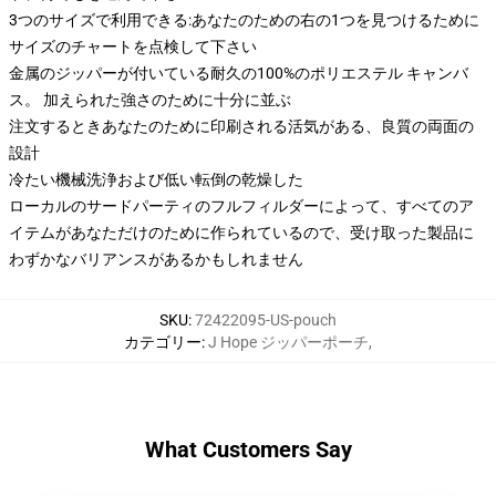
3つのサイズで利用できる:あなたのための右の1つを見つけるために
サイズのチャートを点検して下さい
金属のジッパーが付いている耐久の100%のポリエステル キャンバ
ス。 加えられた強さのために十分に並ぶ
注文するときあなたのために印刷される活気がある、良質の両面の
設計
冷たい機械洗浄および低い転倒の乾燥した
ローカルのサードパーティのフルフィルダーによって、すべてのア
イテムがあなただけのために作られているので、受け取った製品に
わずかなバリアンスがあるかもしれません
SKU
:
72422095-US-pouch
カテゴリー
:
J Hope ジッパーポーチ
,
What Customers Say