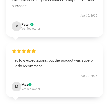
The item is exactly as described. Fully support this
purchase!
Apr 10, 2025
Peter
P
Verified owner
Had low expectations, but the product was superb.
Highly recommend.
Apr 10, 2025
Max
M
Verified owner