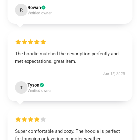
Rowan
R
Verified owner
The hoodie matched the description perfectly and
met expectations. great item.
Apr 15, 2025
Tyson
T
Verified owner
Super comfortable and cozy. The hoodie is perfect
for lounging or layering in cooler weather.