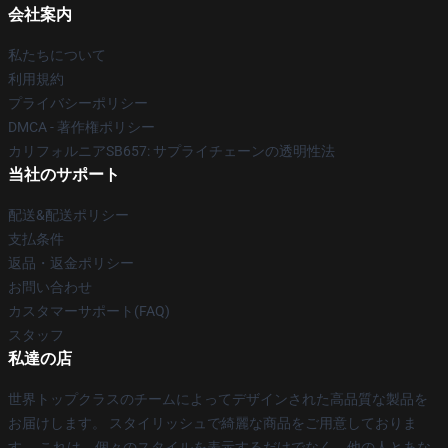
会社案内
私たちについて
利用規約
プライバシーポリシー
DMCA - 著作権ポリシー
カリフォルニアSB657: サプライチェーンの透明性法
当社のサポート
配送&配送ポリシー
支払条件
返品・返金ポリシー
お問い合わせ
カスタマーサポート(FAQ)
スタッフ
私達の店
世界トップクラスのチームによってデザインされた高品質な製品を
お届けします。 スタイリッシュで綺麗な商品をご用意しておりま
す。 これは、個々のスタイルを表示するだけでなく、他の人とあな