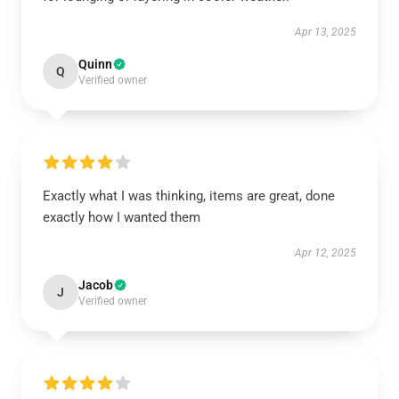
Apr 13, 2025
Quinn
Q
Verified owner
Exactly what I was thinking, items are great, done
exactly how I wanted them
Apr 12, 2025
Jacob
J
Verified owner