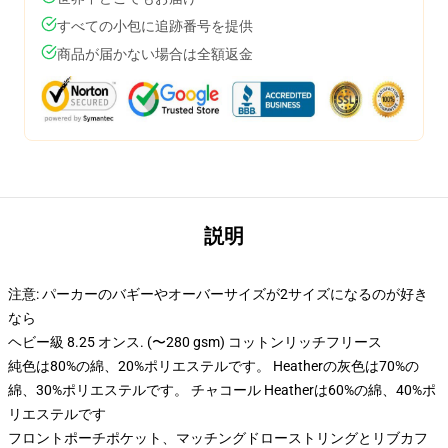
すべての小包に追跡番号を提供
商品が届かない場合は全額返金
説明
注意: パーカーのバギーやオーバーサイズが2サイズになるのが好き
なら
ヘビー級 8.25 オンス. (〜280 gsm) コットンリッチフリース
純色は80%の綿、20%ポリエステルです。 Heatherの灰色は70%の
綿、30%ポリエステルです。 チャコール Heatherは60%の綿、40%ポ
リエステルです
フロントポーチポケット、マッチングドローストリングとリブカフ