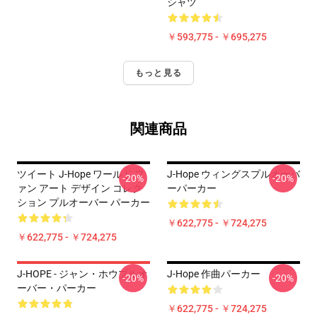
シャツ
￥593,775 - ￥695,275
もっと見る
関連商品
ツイート J-Hope ワールド フ
J-Hope ウィングスプルオーバ
-20%
-20%
ァン アート デザイン コレク
ーパーカー
ション プルオーバー パーカー
￥622,775 - ￥724,275
￥622,775 - ￥724,275
J-HOPE - ジャン・ホウプルオ
J-Hope 作曲パーカー
-20%
-20%
ーバー・パーカー
￥622,775 - ￥724,275