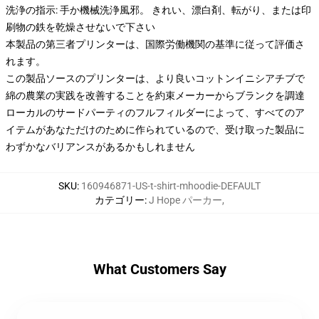
洗浄の指示: 手か機械洗浄風邪。 きれい、漂白剤、転がり、または印
刷物の鉄を乾燥させないで下さい
本製品の第三者プリンターは、国際労働機関の基準に従って評価さ
れます。
この製品ソースのプリンターは、より良いコットンイニシアチブで
綿の農業の実践を改善することを約束メーカーからブランクを調達
ローカルのサードパーティのフルフィルダーによって、すべてのア
イテムがあなただけのために作られているので、受け取った製品に
わずかなバリアンスがあるかもしれません
SKU
:
160946871-US-t-shirt-mhoodie-DEFAULT
カテゴリー
:
J Hope パーカー
,
What Customers Say