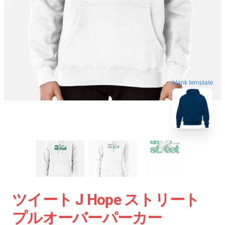
blank template
ツイート J Hope ストリート
プルオーバーパーカー