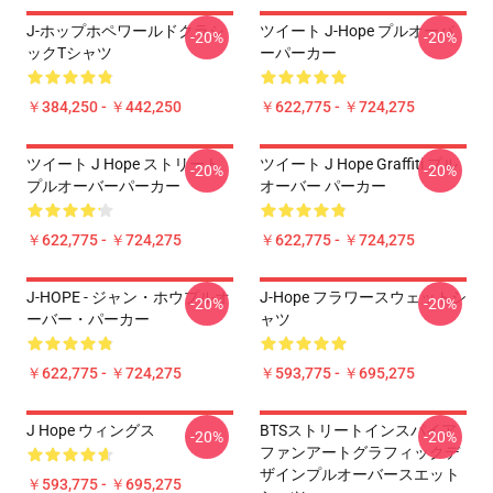
J-ホップホペワールドクラシ
ツイート J-Hope プルオーバ
-20%
-20%
ックTシャツ
ーパーカー
￥384,250 - ￥442,250
￥622,775 - ￥724,275
ツイート J Hope ストリート
ツイート J Hope Graffiti プル
-20%
-20%
プルオーバーパーカー
オーバー パーカー
￥622,775 - ￥724,275
￥622,775 - ￥724,275
J-HOPE - ジャン・ホウプルオ
J-Hope フラワースウェットシ
-20%
-20%
ーバー・パーカー
ャツ
￥622,775 - ￥724,275
￥593,775 - ￥695,275
J Hope ウィングス
BTSストリートインスパイア
-20%
-20%
ファンアートグラフィックデ
ザインプルオーバースエット
￥593,775 - ￥695,275