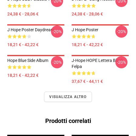
-20%
-20%
24,38 € - 28,06 €
24,38 € - 28,06 €
J Hope Poster Daydream
J Hope Poster
-20%
-20%
18,21 € - 42,22 €
18,21 € - 42,22 €
Hope Blue Side Album
J-Hope HOPE Lettera Block
-20%
-20%
Felpa
18,21 € - 42,22 €
37,67 € - 44,11 €
VISUALIZZA ALTRO
Prodotti correlati