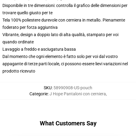
Disponibile in tre dimensioni: controlla il grafico delle dimensioni per
trovare quello giusto per te
Tela 100% poliestere durevole con cerniera in metallo. Pienamente
foderato per forza aggiuntiva
Vibrante, design a doppio lato di alta qualità, stampato per voi
quando ordinate
Lavaggio a freddo e asciugatura bassa
Dal momento che ogni elemento è fatto solo per voi dal vostro
appagante di terze parti locale, ci possono essere lievi variazioni nel
prodotto ricevuto
SKU
:
58990908-US-pouch
Categorie
:
J Hope Pantaloni con cerniera
,
What Customers Say