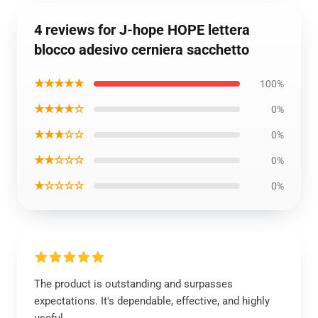
4 reviews for J-hope HOPE lettera
blocco adesivo cerniera sacchetto
★★★★★
100%
★★★★☆
0%
★★★☆☆
0%
★★☆☆☆
0%
★☆☆☆☆
0%
The product is outstanding and surpasses
expectations. It's dependable, effective, and highly