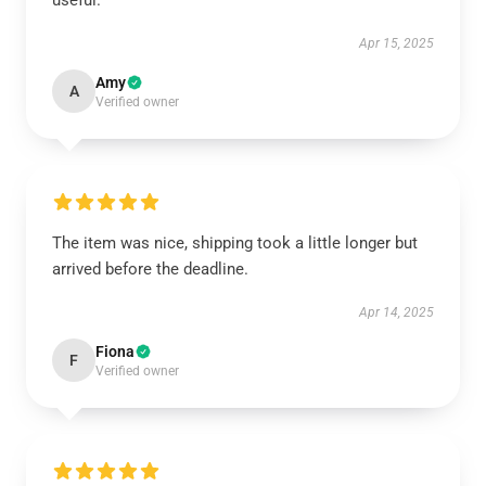
useful.
Apr 15, 2025
Amy
A
Verified owner
The item was nice, shipping took a little longer but
arrived before the deadline.
Apr 14, 2025
Fiona
F
Verified owner