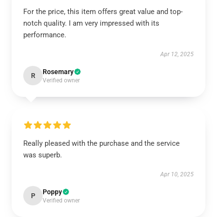
For the price, this item offers great value and top-
notch quality. I am very impressed with its
performance.
Apr 12, 2025
Rosemary
R
Verified owner
Really pleased with the purchase and the service
was superb.
Apr 10, 2025
Poppy
P
Verified owner