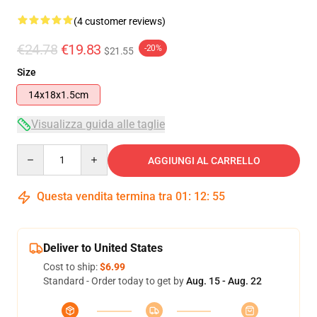
(4 customer reviews)
€24.78
€19.83
-20%
$21.55
Size
14x18x1.5cm
Visualizza guida alle taglie
Quantity
AGGIUNGI AL CARRELLO
Questa vendita termina tra
01
:
12
:
54
Deliver to United States
Cost to ship:
$6.99
Standard - Order today to get by
Aug. 15 - Aug. 22