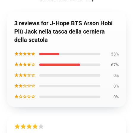
3 reviews for J-Hope BTS Arson Hobi
Più Jack nella tasca della cerniera
della scatola
★★★★★
33%
★★★★☆
67%
★★★☆☆
0%
★★☆☆☆
0%
★☆☆☆☆
0%