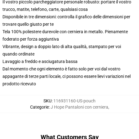
Il vostro piccolo parcheggiatore personale robusto: portare il vostro
trucco, matite, telefono, carte, qualsiasi cosa
Disponibile in tre dimensioni: controlla il grafico delle dimensioni per
trovare quello giusto per te
Tela 100% poliestere durevole con cerniera in metallo. Pienamente
foderato per forza aggiuntiva
Vibrante, design a doppio lato di alta qualità, stampato per voi
quando ordinate
Lavaggio a freddo e asciugatura bassa
Dal momento che ogni elemento è fatto solo per voi dal vostro
appagante di terze parti locale, ci possono essere lievi variazioni nel
prodotto ricevuto
SKU
:
116931160-US-pouch
Categorie
:
J Hope Pantaloni con cerniera
,
What Customers Say