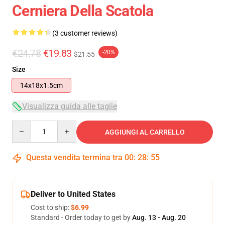
Cerniera Della Scatola
(3 customer reviews)
€24.78
€19.83
-20%
$21.55
Size
14x18x1.5cm
Visualizza guida alle taglie
Quantity
AGGIUNGI AL CARRELLO
Questa vendita termina tra
00
:
28
:
54
Deliver to United States
Cost to ship:
$6.99
Standard - Order today to get by
Aug. 13 - Aug. 20