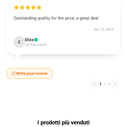
Outstanding quality for the price, a great deal.
Apr 12, 2025
Eliza
E
Verified owner
Write your review
1
/
1
I prodotti più venduti