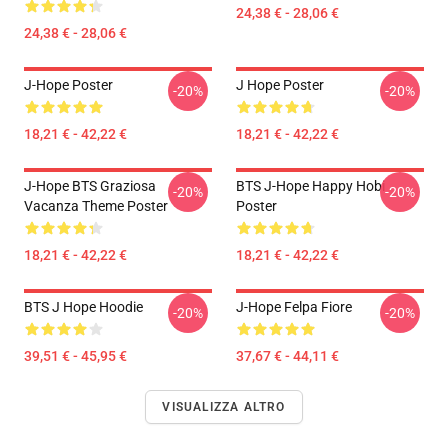
24,38 € - 28,06 €
24,38 € - 28,06 €
J-Hope Poster
J Hope Poster
-20%
-20%
18,21 € - 42,22 €
18,21 € - 42,22 €
J-Hope BTS Graziosa
BTS J-Hope Happy Hobi
-20%
-20%
Vacanza Theme Poster
Poster
18,21 € - 42,22 €
18,21 € - 42,22 €
BTS J Hope Hoodie
J-Hope Felpa Fiore
-20%
-20%
39,51 € - 45,95 €
37,67 € - 44,11 €
VISUALIZZA ALTRO