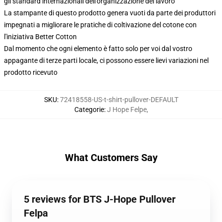
gli standard internazionali dell'organizzazione del lavoro
La stampante di questo prodotto genera vuoti da parte dei produttori
impegnati a migliorare le pratiche di coltivazione del cotone con
l'iniziativa Better Cotton
Dal momento che ogni elemento è fatto solo per voi dal vostro
appagante di terze parti locale, ci possono essere lievi variazioni nel
prodotto ricevuto
SKU
:
72418558-US-t-shirt-pullover-DEFAULT
Categorie
:
J Hope Felpe
,
What Customers Say
5 reviews for BTS J-Hope Pullover
Felpa