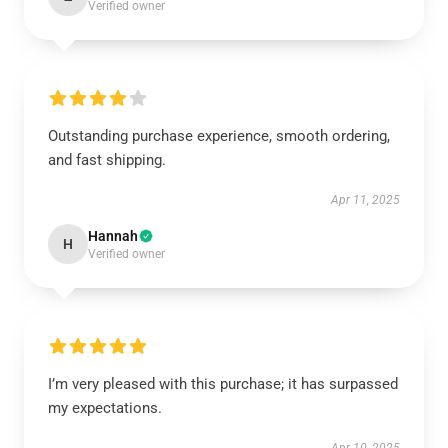
Verified owner
Outstanding purchase experience, smooth ordering,
and fast shipping.
Apr 11, 2025
Hannah
H
Verified owner
I’m very pleased with this purchase; it has surpassed
my expectations.