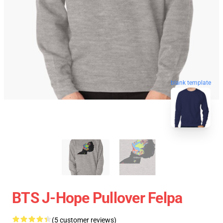
blank template
BTS J-Hope Pullover Felpa
(5 customer reviews)