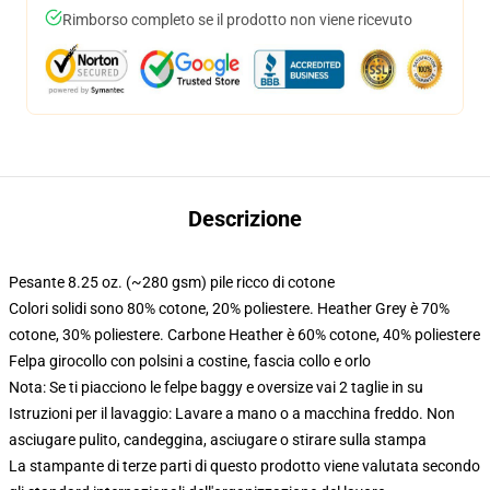
Rimborso completo se il prodotto non viene ricevuto
Descrizione
Pesante 8.25 oz. (~280 gsm) pile ricco di cotone
Colori solidi sono 80% cotone, 20% poliestere. Heather Grey è 70%
cotone, 30% poliestere. Carbone Heather è 60% cotone, 40% poliestere
Felpa girocollo con polsini a costine, fascia collo e orlo
Nota: Se ti piacciono le felpe baggy e oversize vai 2 taglie in su
Istruzioni per il lavaggio: Lavare a mano o a macchina freddo. Non
asciugare pulito, candeggina, asciugare o stirare sulla stampa
La stampante di terze parti di questo prodotto viene valutata secondo