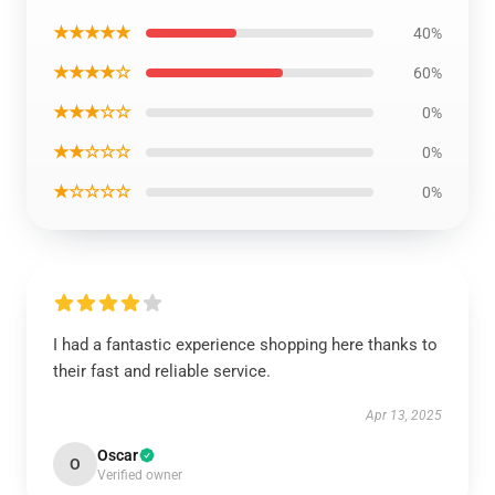
★★★★★
40%
★★★★☆
60%
★★★☆☆
0%
★★☆☆☆
0%
★☆☆☆☆
0%
I had a fantastic experience shopping here thanks to
their fast and reliable service.
Apr 13, 2025
Oscar
O
Verified owner