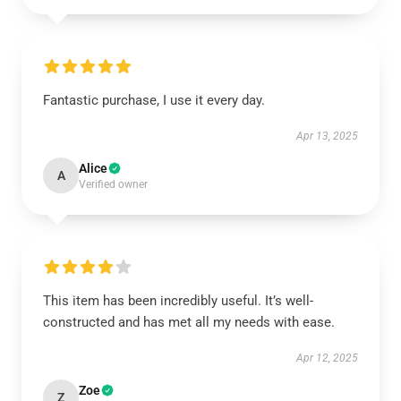
Fantastic purchase, I use it every day.
Apr 13, 2025
Alice
A
Verified owner
This item has been incredibly useful. It’s well-
constructed and has met all my needs with ease.
Apr 12, 2025
Zoe
Z