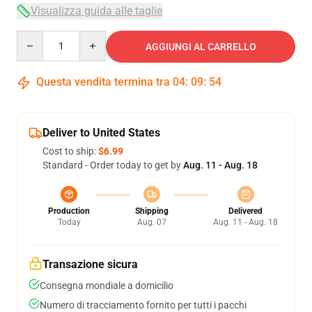
Visualizza guida alle taglie
Quantity
AGGIUNGI AL CARRELLO
Questa vendita termina tra
04
:
09
:
53
Deliver to United States
Cost to ship:
$6.99
Standard - Order today to get by
Aug. 11 - Aug. 18
Production
Shipping
Delivered
Today
Aug. 07
Aug. 11 - Aug. 18
Transazione sicura
Consegna mondiale a domicilio
Numero di tracciamento fornito per tutti i pacchi