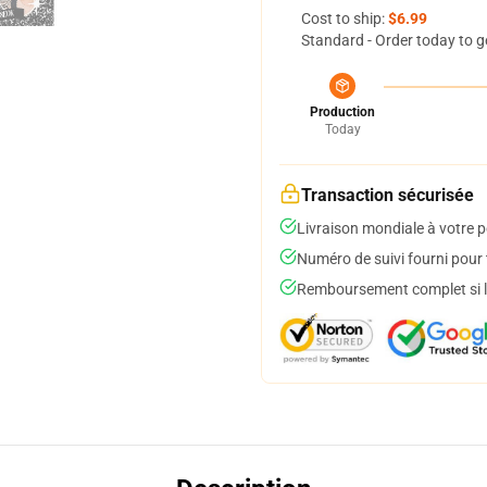
Cost to ship:
$6.99
Standard - Order today to g
Production
Today
Transaction sécurisée
Livraison mondiale à votre p
Numéro de suivi fourni pour t
Remboursement complet si le