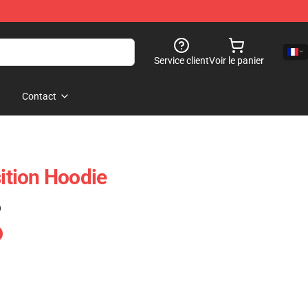
Service client
Voir le panier
Contact
tion Hoodie
)