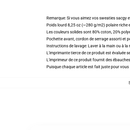
Remarque: Si vous aimez vos sweaties sacgy et 
Poids lourd 8,25 oz (~280 g/m2) polaire riche 
Les couleurs solides sont 80% coton, 20% poly
Pochette avant, cordon de serrage assorti et p
Instructions de lavage: Laver à la main ou à la
L'imprimante tierce de ce produit est évaluée se
L'imprimeur de ce produit fournit des ébauches 
Puisque chaque article est fait juste pour vous p