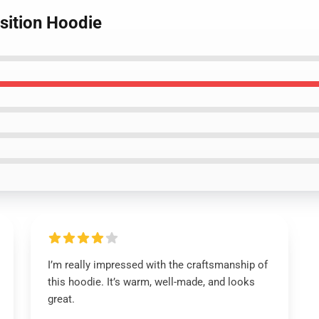
sition Hoodie
I’m really impressed with the craftsmanship of
this hoodie. It’s warm, well-made, and looks
great.