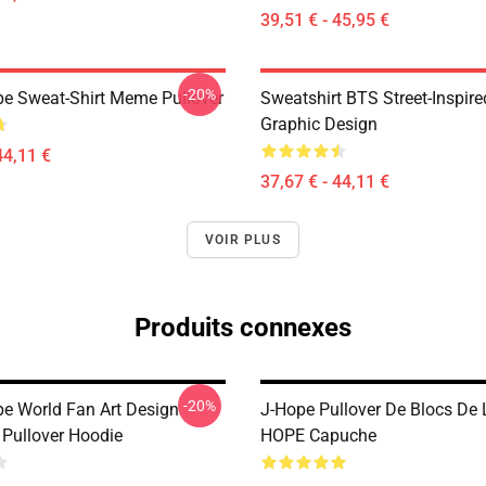
39,51 € - 45,95 €
-20%
e Sweat-Shirt Meme Pullover
Sweatshirt BTS Street-Inspire
Graphic Design
44,11 €
37,67 € - 44,11 €
VOIR PLUS
Produits connexes
-20%
e World Fan Art Design
J-Hope Pullover De Blocs De 
 Pullover Hoodie
HOPE Capuche