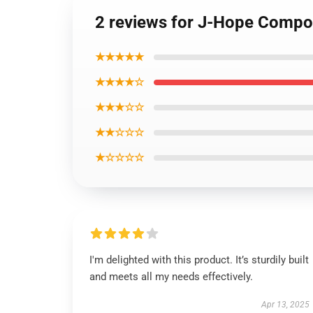
2 reviews for J-Hope Compo
★★★★★
★★★★☆
★★★☆☆
★★☆☆☆
★☆☆☆☆
I'm delighted with this product. It’s sturdily built
and meets all my needs effectively.
Apr 13, 2025