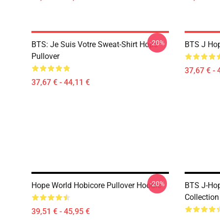
-20%
BTS: Je Suis Votre Sweat-Shirt Hope
BTS J Hop
Pullover
37,67 € - 
37,67 € - 44,11 €
-20%
Hope World Hobicore Pullover Hoodie
BTS J-Hop
Collection
39,51 € - 45,95 €