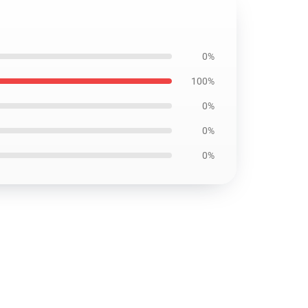
0%
100%
0%
0%
0%