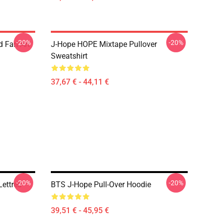
-20%
-20%
d Fan Art
J-Hope HOPE Mixtape Pullover
Sweatshirt
37,67 € - 44,11 €
-20%
-20%
Lettres
BTS J-Hope Pull-Over Hoodie
39,51 € - 45,95 €