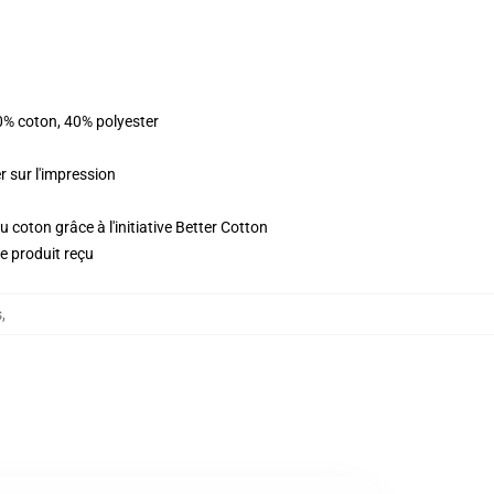
0% coton, 40% polyester
r sur l'impression
 coton grâce à l'initiative Better Cotton
le produit reçu
s
,