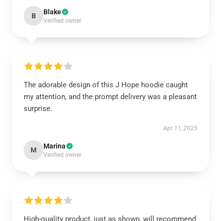
Blake
B
Verified owner
The adorable design of this J Hope hoodie caught
my attention, and the prompt delivery was a pleasant
surprise.
Apr 11, 2025
Marina
M
Verified owner
High-quality product, just as shown, will recommend