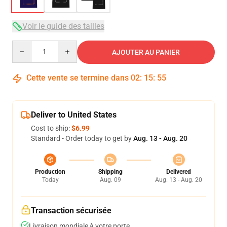
Voir le guide des tailles
Quantity
AJOUTER AU PANIER
Cette vente se termine dans
02
:
15
:
54
Deliver to United States
Cost to ship:
$6.99
Standard - Order today to get by
Aug. 13 - Aug. 20
Production
Shipping
Delivered
Today
Aug. 09
Aug. 13 - Aug. 20
Transaction sécurisée
Livraison mondiale à votre porte