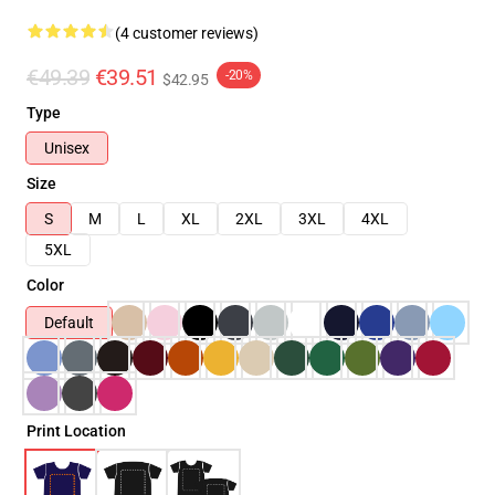
(4 customer reviews)
€49.39
€39.51
-20%
$42.95
Type
Unisex
Size
S
M
L
XL
2XL
3XL
4XL
5XL
Color
Default
Print Location