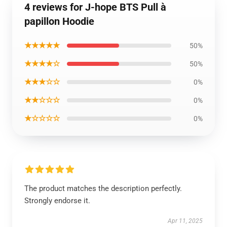
4 reviews for J-hope BTS Pull à
papillon Hoodie
★★★★★
50%
★★★★☆
50%
★★★☆☆
0%
★★☆☆☆
0%
★☆☆☆☆
0%
The product matches the description perfectly.
Strongly endorse it.
Apr 11, 2025