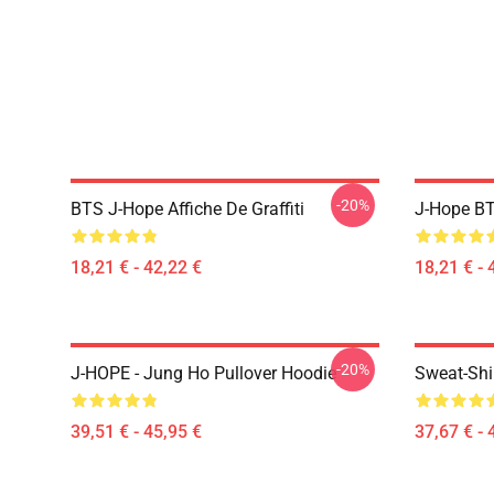
-20%
BTS J-Hope Affiche De Graffiti
J-Hope BT
18,21 € - 42,22 €
18,21 € - 
-20%
J-HOPE - Jung Ho Pullover Hoodie
Sweat-Shi
39,51 € - 45,95 €
37,67 € - 