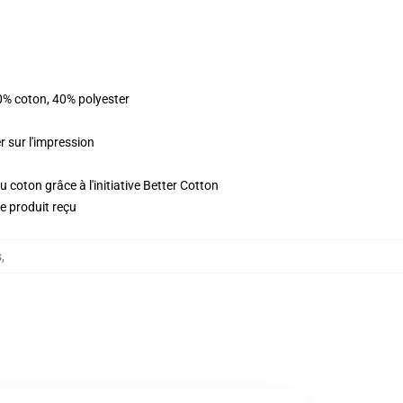
0% coton, 40% polyester
r sur l'impression
 coton grâce à l'initiative Better Cotton
le produit reçu
s
,