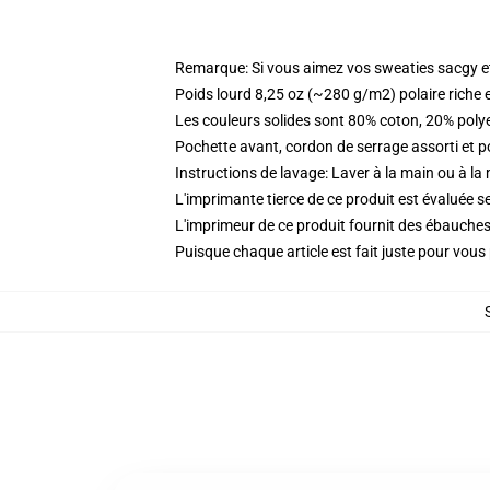
Remarque: Si vous aimez vos sweaties sacgy et 
Poids lourd 8,25 oz (~280 g/m2) polaire riche 
Les couleurs solides sont 80% coton, 20% poly
Pochette avant, cordon de serrage assorti et p
Instructions de lavage: Laver à la main ou à la
L'imprimante tierce de ce produit est évaluée se
L'imprimeur de ce produit fournit des ébauches 
Puisque chaque article est fait juste pour vous p