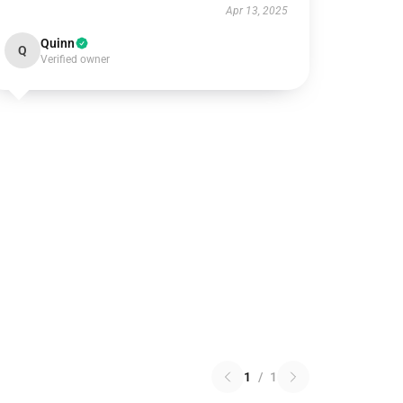
Apr 13, 2025
Quinn
Q
Verified owner
1
/
1