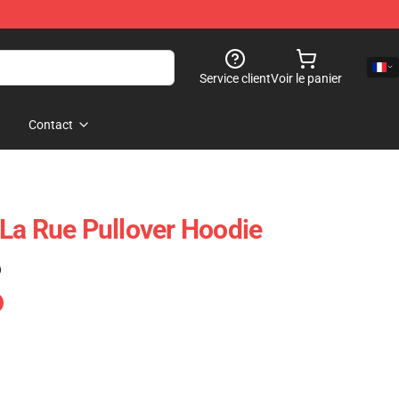
Service client
Voir le panier
Contact
La Rue Pullover Hoodie
)