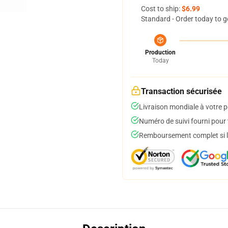
Cost to ship:
$6.99
Standard - Order today to g
Production
Today
Transaction sécurisée
Livraison mondiale à votre p
Numéro de suivi fourni pour t
Remboursement complet si le