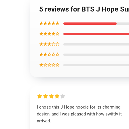
5 reviews for BTS J Hope Sur
★★★★★
★★★★☆
★★★☆☆
★★☆☆☆
★☆☆☆☆
I chose this J Hope hoodie for its charming
design, and I was pleased with how swiftly it
arrived.