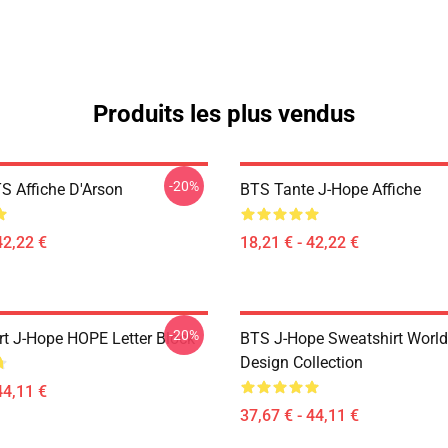
Produits les plus vendus
-20%
S Affiche D'Arson
BTS Tante J-Hope Affiche
42,22 €
18,21 € - 42,22 €
-20%
rt J-Hope HOPE Letter Block
BTS J-Hope Sweatshirt World
Design Collection
44,11 €
37,67 € - 44,11 €