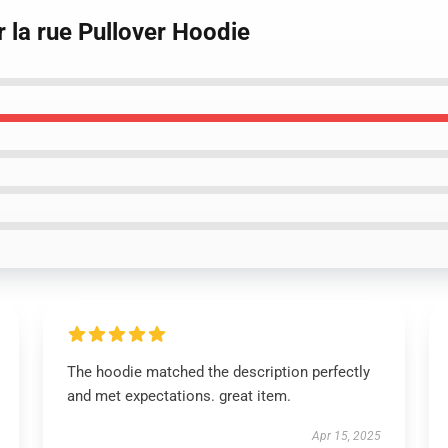
 la rue Pullover Hoodie
The hoodie matched the description perfectly
and met expectations. great item.
Apr 15, 2025