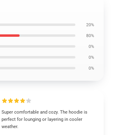
20%
80%
0%
0%
0%
Super comfortable and cozy. The hoodie is
perfect for lounging or layering in cooler
weather.