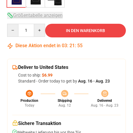
Größentabelle anzeigen
Quantity
IN DEN WARENKORB
Diese Aktion endet in
03
:
21
:
54
Deliver to United States
Cost to ship:
$6.99
Standard - Order today to get by
Aug. 16 - Aug. 23
Production
Shipping
Delivered
Today
Aug. 12
Aug. 16 - Aug. 23
Sichere Transaktion
Weltweite Lieferung bis vor Ihre Tür