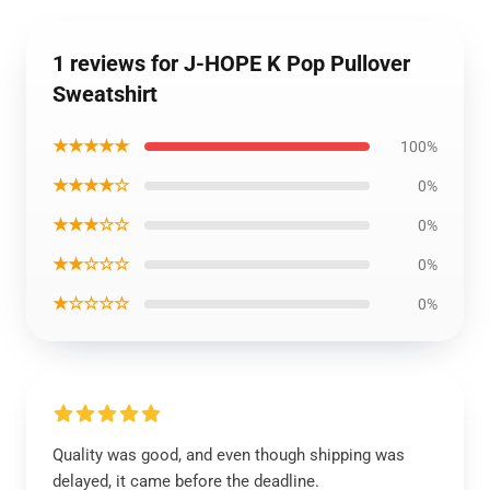
1 reviews for J-HOPE K Pop Pullover
Sweatshirt
★★★★★
100%
★★★★☆
0%
★★★☆☆
0%
★★☆☆☆
0%
★☆☆☆☆
0%
Quality was good, and even though shipping was
delayed, it came before the deadline.