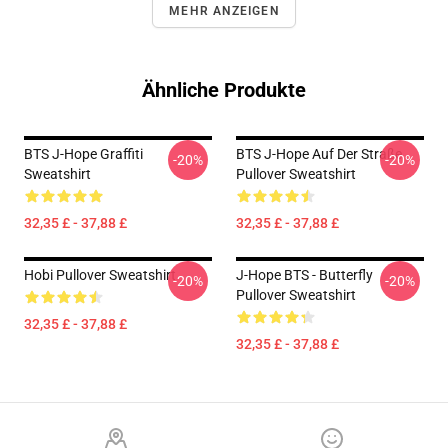
MEHR ANZEIGEN
Ähnliche Produkte
BTS J-Hope Graffiti
BTS J-Hope Auf Der Straße
-20%
-20%
Sweatshirt
Pullover Sweatshirt
32,35 £ - 37,88 £
32,35 £ - 37,88 £
Hobi Pullover Sweatshirt
J-Hope BTS - Butterfly
-20%
-20%
Pullover Sweatshirt
32,35 £ - 37,88 £
32,35 £ - 37,88 £
Footer