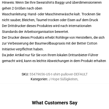
Hinweis: Wenn Sie Ihre Sweatshirts Baggy und überdimensionieren
gehen 2 Größen nach oben
Waschanleitung: Hand- oder Maschinenwäsche kalt. Trocknen Sie
nicht sauber, Bleichen, Taumel trocken oder Eisen auf dem Druck
Der Drittdrucker dieses Produktes wird nach internationalen
Standards der Arbeitsorganisation bewertet.
Der Drucker dieses Produkts erhebt Rohlinge von Herstellern, die sich
zur Verbesserung der Baumwollbaupraxis mit der Better Cotton
Initiative verpflichtet haben.
Da jeder Artikel nur für Sie von Ihrem lokalen Drittanbieter-Führer
gemacht wird, kann es leichte Abweichungen in dem Produkt erhalten
SKU
:
55479656-US-t-shirt-pullover-DEFAULT
Kategorien
:
J Hope Süßigkeiten
,
What Customers Say