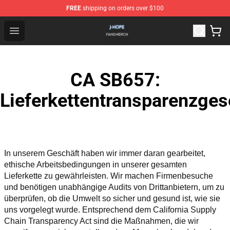
FREE
shipping on orders over $100
J Hope Shop - Official J Hope Merchandise Store
Open menu
CA SB657:
Lieferkettentransparenzges
In unserem Geschäft haben wir immer daran gearbeitet, 
ethische Arbeitsbedingungen in unserer gesamten 
Lieferkette zu gewährleisten. Wir machen Firmenbesuche 
und benötigen unabhängige Audits von Drittanbietern, um zu 
überprüfen, ob die Umwelt so sicher und gesund ist, wie sie 
uns vorgelegt wurde. Entsprechend dem California Supply 
Chain Transparency Act sind die Maßnahmen, die wir 