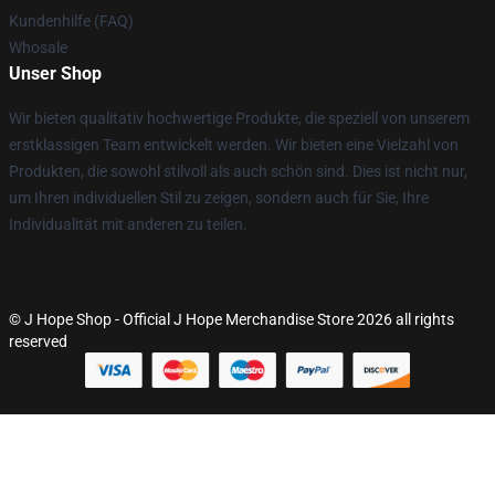
Kundenhilfe (FAQ)
Whosale
Unser Shop
Wir bieten qualitativ hochwertige Produkte, die speziell von unserem
erstklassigen Team entwickelt werden. Wir bieten eine Vielzahl von
Produkten, die sowohl stilvoll als auch schön sind. Dies ist nicht nur,
um Ihren individuellen Stil zu zeigen, sondern auch für Sie, Ihre
Individualität mit anderen zu teilen.
© J Hope Shop - Official J Hope Merchandise Store 2026 all rights
reserved