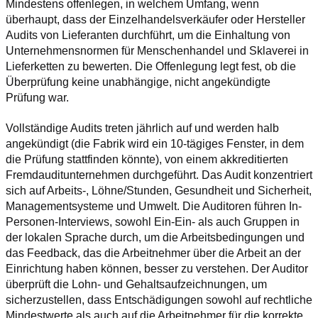
Mindestens offenlegen, in welchem Umfang, wenn 
überhaupt, dass der Einzelhandelsverkäufer oder Hersteller 
Audits von Lieferanten durchführt, um die Einhaltung von 
Unternehmensnormen für Menschenhandel und Sklaverei in 
Lieferketten zu bewerten. Die Offenlegung legt fest, ob die 
Überprüfung keine unabhängige, nicht angekündigte 
Prüfung war.
Vollständige Audits treten jährlich auf und werden halb 
angekündigt (die Fabrik wird ein 10-tägiges Fenster, in dem 
die Prüfung stattfinden könnte), von einem akkreditierten 
Fremdauditunternehmen durchgeführt. Das Audit konzentriert 
sich auf Arbeits-, Löhne/Stunden, Gesundheit und Sicherheit, 
Managementsysteme und Umwelt. Die Auditoren führen In-
Personen-Interviews, sowohl Ein-Ein- als auch Gruppen in 
der lokalen Sprache durch, um die Arbeitsbedingungen und 
das Feedback, das die Arbeitnehmer über die Arbeit an der 
Einrichtung haben können, besser zu verstehen. Der Auditor 
überprüft die Lohn- und Gehaltsaufzeichnungen, um 
sicherzustellen, dass Entschädigungen sowohl auf rechtliche 
Mindestwerte als auch auf die Arbeitnehmer für die korrekte 