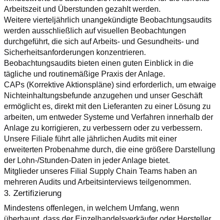
Arbeitszeit und Überstunden gezahlt werden.
Weitere vierteljährlich unangekündigte Beobachtungsaudits 
werden ausschließlich auf visuellen Beobachtungen 
durchgeführt, die sich auf Arbeits- und Gesundheits- und 
Sicherheitsanforderungen konzentrieren. 
Beobachtungsaudits bieten einen guten Einblick in die 
tägliche und routinemäßige Praxis der Anlage.
CAPs (Korrektive Aktionspläne) sind erforderlich, um etwaige 
Nichteinhaltungsbefunde anzugehen und unser Geschäft 
ermöglicht es, direkt mit den Lieferanten zu einer Lösung zu 
arbeiten, um entweder Systeme und Verfahren innerhalb der 
Anlage zu korrigieren, zu verbessern oder zu verbessern.
Unsere Filiale führt alle jährlichen Audits mit einer 
erweiterten Probenahme durch, die eine größere Darstellung 
der Lohn-/Stunden-Daten in jeder Anlage bietet.
Mitglieder unseres Filial Supply Chain Teams haben an 
mehreren Audits und Arbeitsinterviews teilgenommen.
3. Zertifizierung
Mindestens offenlegen, in welchem Umfang, wenn 
überhaupt, dass der Einzelhandelsverkäufer oder Hersteller 