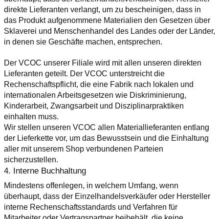
direkte Lieferanten verlangt, um zu bescheinigen, dass in 
das Produkt aufgenommene Materialien den Gesetzen über 
Sklaverei und Menschenhandel des Landes oder der Länder, 
in denen sie Geschäfte machen, entsprechen.
Der VCOC unserer Filiale wird mit allen unseren direkten 
Lieferanten geteilt. Der VCOC unterstreicht die 
Rechenschaftspflicht, die eine Fabrik nach lokalen und 
internationalen Arbeitsgesetzen wie Diskriminierung, 
Kinderarbeit, Zwangsarbeit und Disziplinarpraktiken 
einhalten muss.
Wir stellen unseren VCOC allen Materiallieferanten entlang 
der Lieferkette vor, um das Bewusstsein und die Einhaltung 
aller mit unserem Shop verbundenen Parteien 
sicherzustellen.
4. Interne Buchhaltung
Mindestens offenlegen, in welchem Umfang, wenn 
überhaupt, dass der Einzelhandelsverkäufer oder Hersteller 
interne Rechenschaftsstandards und Verfahren für 
Mitarbeiter oder Vertragspartner beibehält, die keine 