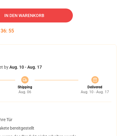
IN DEN WARENKORB
:
36
:
54
et by
Aug. 10 - Aug. 17
Shipping
Delivered
Aug. 06
Aug. 10 - Aug. 17
hre Tür
ete bereitgestellt