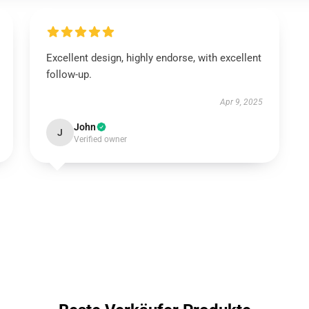
Excellent design, highly endorse, with excellent
follow-up.
Apr 9, 2025
John
J
Verified owner