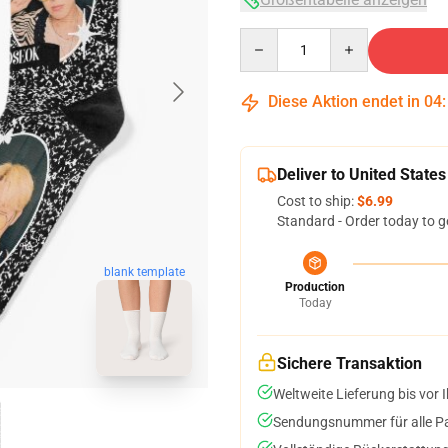
Quantity
Diese Aktion endet in
04
Deliver to United States
Cost to ship:
$6.99
Standard - Order today to g
blank template
Production
Today
Sichere Transaktion
Weltweite Lieferung bis vor I
Sendungsnummer für alle Pak