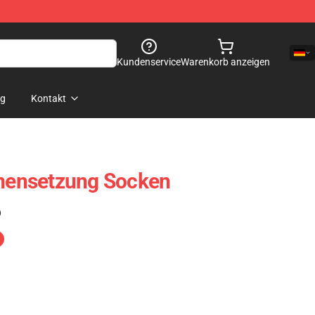
Kundenservice
Warenkorb anzeigen
og
Kontakt
ensetzung Socken
)