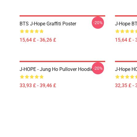
-20%
BTS J-Hope Graffiti Poster
J-Hope BT
15,64 £ - 36,26 £
15,64 £ - 
-20%
J-HOPE - Jung Ho Pullover Hoodie
J-Hope HO
33,93 £ - 39,46 £
32,35 £ - 