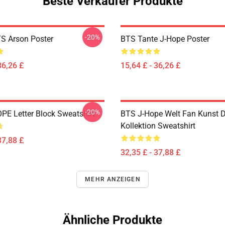
Beste Verkäufer Produkte
-20%
S Arson Poster
BTS Tante J-Hope Poster
36,26 £
15,64 £ - 36,26 £
-20%
PE Letter Block Sweatshirt
BTS J-Hope Welt Fan Kunst 
Kollektion Sweatshirt
37,88 £
32,35 £ - 37,88 £
MEHR ANZEIGEN
Ähnliche Produkte