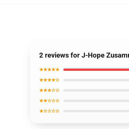
2 reviews for J-Hope Zusa
★★★★★
★★★★☆
★★★☆☆
★★☆☆☆
★☆☆☆☆