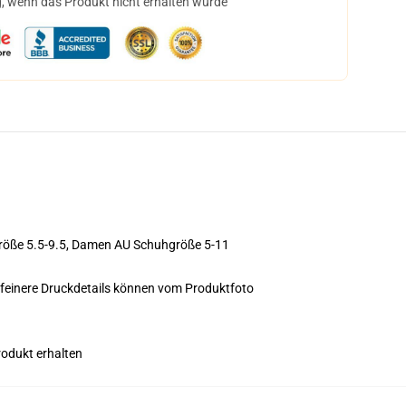
, wenn das Produkt nicht erhalten wurde
größe 5.5-9.5, Damen AU Schuhgröße 5-11
feinere Druckdetails können vom Produktfoto
rodukt erhalten