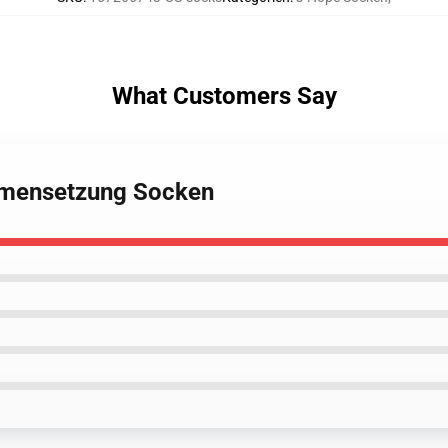
What Customers Say
mmensetzung Socken