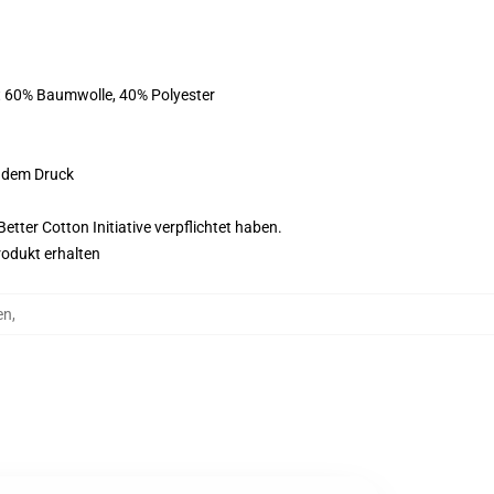
st 60% Baumwolle, 40% Polyester
f dem Druck
tter Cotton Initiative verpflichtet haben.
rodukt erhalten
en
,