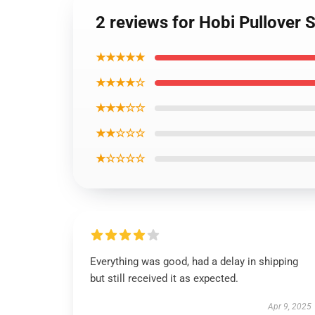
2 reviews for Hobi Pullover 
★★★★★
★★★★☆
★★★☆☆
★★☆☆☆
★☆☆☆☆
Everything was good, had a delay in shipping
but still received it as expected.
Apr 9, 2025