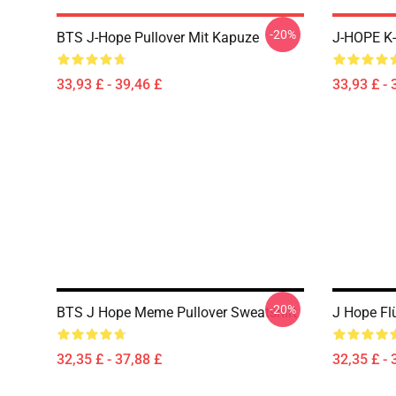
-20%
BTS J-Hope Pullover Mit Kapuze
J-HOPE K-
33,93 £ - 39,46 £
33,93 £ - 
-20%
BTS J Hope Meme Pullover Sweatshirt
J Hope Fl
32,35 £ - 37,88 £
32,35 £ - 