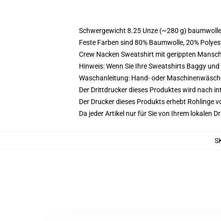
Schwergewicht 8.25 Unze (~280 g) baumwoller
Feste Farben sind 80% Baumwolle, 20% Polyest
Crew Nacken Sweatshirt mit gerippten Mansc
Hinweis: Wenn Sie Ihre Sweatshirts Baggy un
Waschanleitung: Hand- oder Maschinenwäsche k
Der Drittdrucker dieses Produktes wird nach i
Der Drucker dieses Produkts erhebt Rohlinge vo
Da jeder Artikel nur für Sie von Ihrem lokalen
S