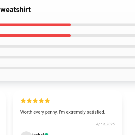
Sweatshirt
Worth every penny, I’m extremely satisfied.
Apr 9, 2025