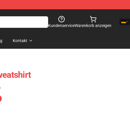
Kundenservice
Warenkorb anzeigen
og
Kontakt
weatshirt
)