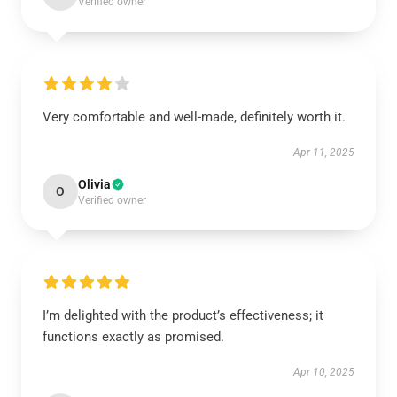
Verified owner
Very comfortable and well-made, definitely worth it.
Apr 11, 2025
Olivia
O
Verified owner
I’m delighted with the product’s effectiveness; it
functions exactly as promised.
Apr 10, 2025