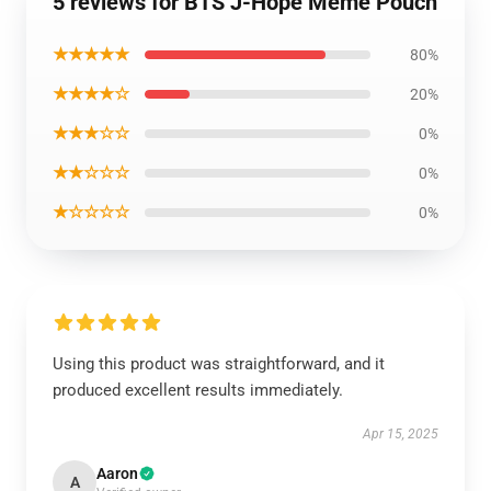
5 reviews for BTS J-Hope Meme Pouch
★★★★★
80%
★★★★☆
20%
★★★☆☆
0%
★★☆☆☆
0%
★☆☆☆☆
0%
Using this product was straightforward, and it
produced excellent results immediately.
Apr 15, 2025
Aaron
A