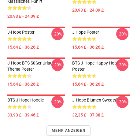
Klassisches T-Shirt
20,93 £ - 24,09 £
20,93 £ - 24,09 £
J-Hope Poster
J Hope Poster
-20%
-20%
15,64 £ - 36,26 £
15,64 £ - 36,26 £
J-Hope BTS Süßer Urlaub
BTS J-Hope Happy Hobi
-20%
-20%
Thema Poster
Poster
15,64 £ - 36,26 £
15,64 £ - 36,26 £
BTS J Hope Hoodie
J-Hope Blumen Sweatshirt
-20%
-20%
33,93 £ - 39,46 £
32,35 £ - 37,88 £
MEHR ANZEIGEN