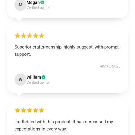
Megan
M
Verified owner
Superior craftsmanship, highly suggest, with prompt
support.
Apr 10, 2025
William
W
Verified owner
I’m thrilled with this product; it has surpassed my
expectations in every way.