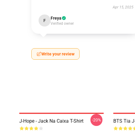
Apr 15, 2025
Freya
F
Verified owner
Write your review
-20%
J-Hope - Jack Na Caixa T-Shirt
BTS Tia J