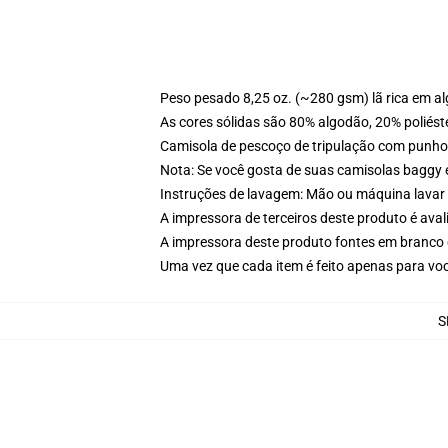
Peso pesado 8,25 oz. (~280 gsm) lã rica em a
As cores sólidas são 80% algodão, 20% poliést
Camisola de pescoço de tripulação com punho
Nota: Se você gosta de suas camisolas baggy 
Instruções de lavagem: Mão ou máquina lavar 
A impressora de terceiros deste produto é av
A impressora deste produto fontes em branco 
Uma vez que cada item é feito apenas para voc
S