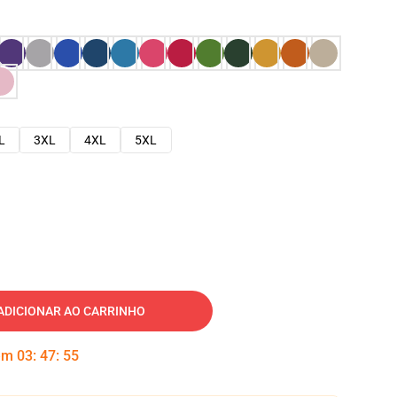
L
3XL
4XL
5XL
ADICIONAR AO CARRINHO
 em
03
:
47
:
54