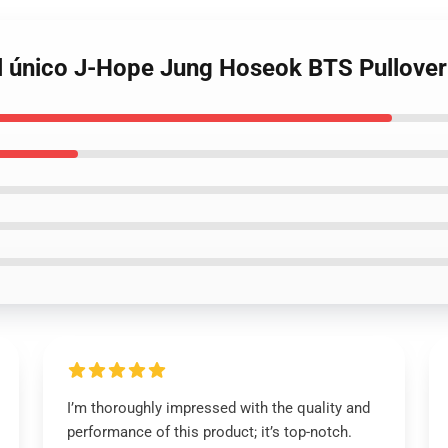
l único J-Hope Jung Hoseok BTS Pullover
I’m thoroughly impressed with the quality and
performance of this product; it’s top-notch.