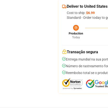
Deliver to United States
Cost to ship:
$6.99
Standard - Order today to g
Production
Today
Transação segura
Entrega mundial na sua por
Número de rastreamento for
Reembolso total se o produt