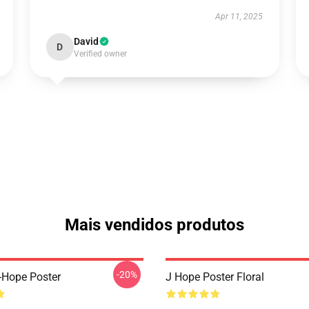
Apr 11, 2025
David
D
Verified owner
Mais vendidos produtos
-20%
-Hope Poster
J Hope Poster Floral