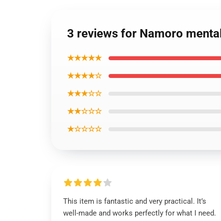
3 reviews for Namoro menta
★★★★★
★★★★☆
★★★☆☆
★★☆☆☆
★☆☆☆☆
This item is fantastic and very practical. It’s
well-made and works perfectly for what I need.