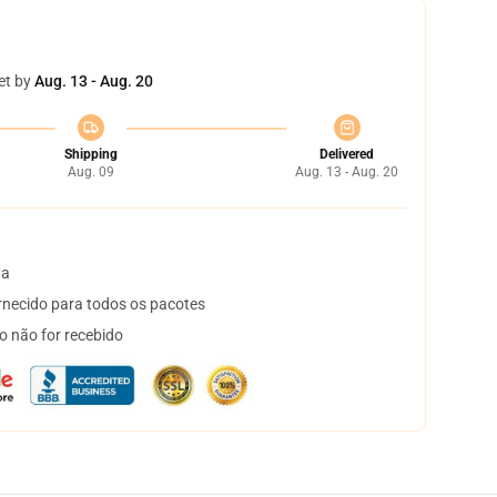
et by
Aug. 13 - Aug. 20
Shipping
Delivered
Aug. 09
Aug. 13 - Aug. 20
ta
necido para todos os pacotes
o não for recebido