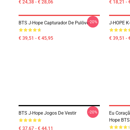
€ 24,38 - € 28,06
€ 18,21 - 
-20%
BTS J-Hope Capturador De Pulôver
J-HOPE K-
€ 39,51 - € 45,95
€ 39,51 - 
-20%
BTS J-Hope Jogos De Vestir
Eu Coraçã
Hope BTS 
€ 37,67 - € 44,11