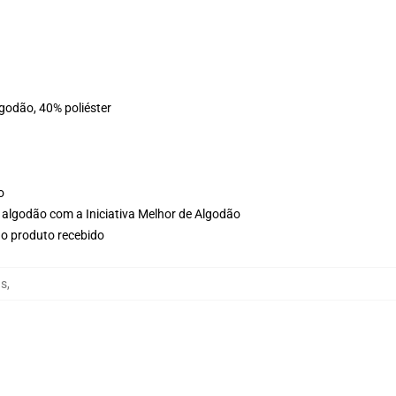
lgodão, 40% poliéster
o
 algodão com a Iniciativa Melhor de Algodão
no produto recebido
as
,