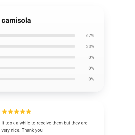
 camisola
67%
33%
0%
0%
0%
It took a while to receive them but they are
very nice. Thank you