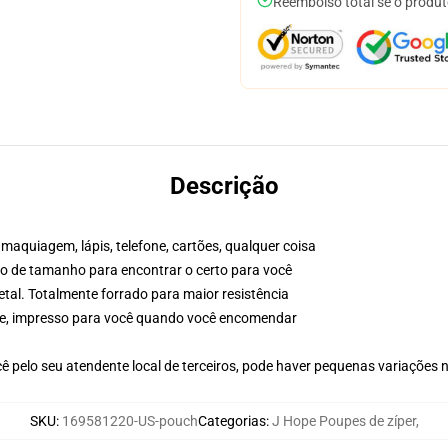
Reembolso total se o produt
Descrição
maquiagem, lápis, telefone, cartões, qualquer coisa
ico de tamanho para encontrar o certo para você
etal. Totalmente forrado para maior resistência
dade, impresso para você quando você encomendar
ê pelo seu atendente local de terceiros, pode haver pequenas variações 
SKU
:
169581220-US-pouch
Categorias
:
J Hope Poupes de zíper
,