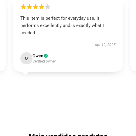
This item is perfect for everyday use. It
performs excellently and is exactly what I
needed.
Apr 12, 2025
Owen
O
Verified owner