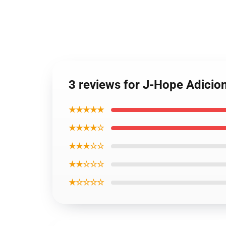
3 reviews for J-Hope Adicio
★★★★★
★★★★☆
★★★☆☆
★★☆☆☆
★☆☆☆☆