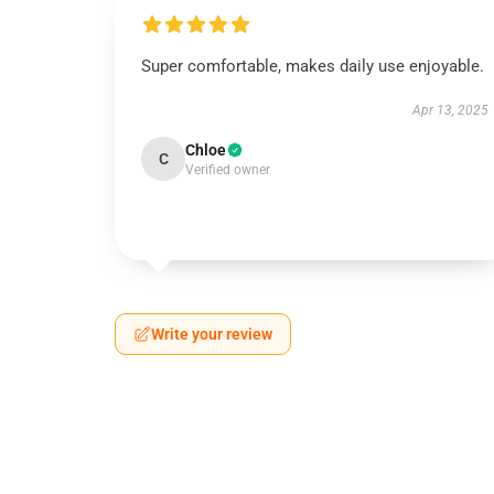
Super comfortable, makes daily use enjoyable.
Apr 13, 2025
Chloe
C
Verified owner
Write your review