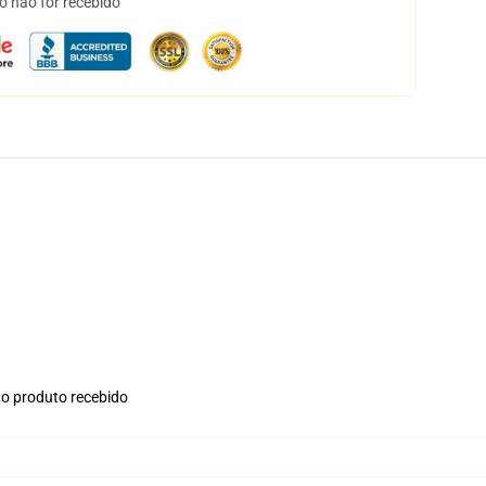
o não for recebido
no produto recebido