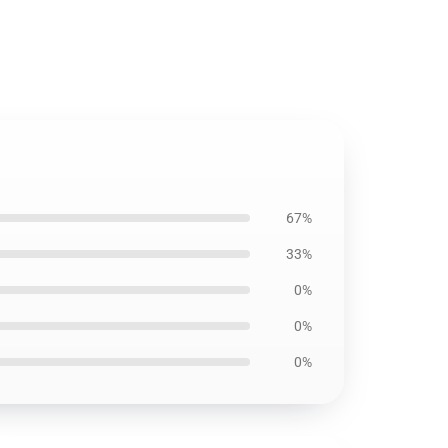
67%
33%
0%
0%
0%