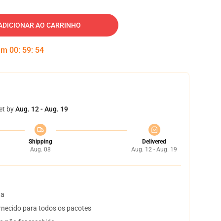
ADICIONAR AO CARRINHO
 em
00
:
59
:
53
et by
Aug. 12 - Aug. 19
Shipping
Delivered
Aug. 08
Aug. 12 - Aug. 19
ta
necido para todos os pacotes