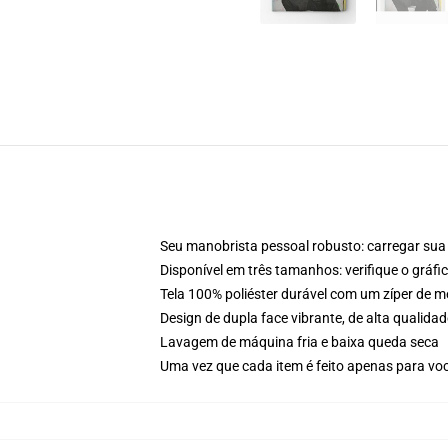
Seu manobrista pessoal robusto: carregar sua 
Disponível em três tamanhos: verifique o gráf
Tela 100% poliéster durável com um zíper de m
Design de dupla face vibrante, de alta quali
Lavagem de máquina fria e baixa queda seca
Uma vez que cada item é feito apenas para voc