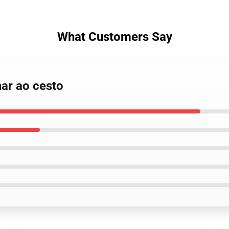
What Customers Say
nar ao cesto