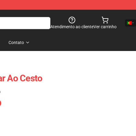
Atendimento ao cliente
Ver carrinho
Contato
ar Ao Cesto
)