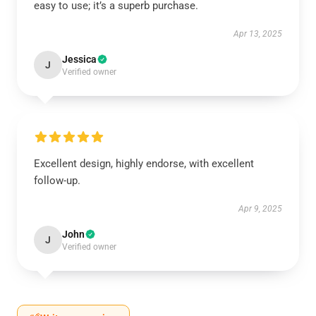
easy to use; it’s a superb purchase.
Apr 13, 2025
Jessica
J
Verified owner
Excellent design, highly endorse, with excellent
follow-up.
Apr 9, 2025
John
J
Verified owner