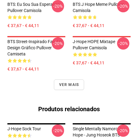
BTS: Eu Sou Sua Esperança
BTS J Hope Meme Pullover
-20%
-20%
Pullover Camisola
Camisola
€ 37,67 - € 44,11
€ 37,67 - € 44,11
BTS Street-Inspirado Fan Art
J-Hope HOPE Mixtape
-20%
-20%
Design Gráfico Pullover
Pullover Camisola
Camiseta
€ 37,67 - € 44,11
€ 37,67 - € 44,11
VER MAIS
Produtos relacionados
J-Hope Sock Tour
Single Mentally Namoro J-
-20%
-20%
Hope - Jung Hoseok BTS