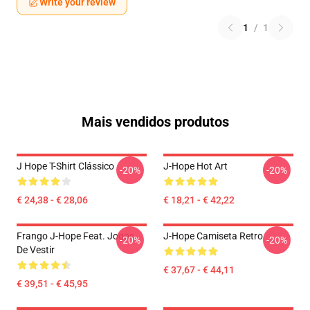
Write your review
1
/
1
Mais vendidos produtos
J Hope T-Shirt Clássico
J-Hope Hot Art
-20%
-20%
€ 24,38 - € 28,06
€ 18,21 - € 42,22
Frango J-Hope Feat. Jogos
J-Hope Camiseta Retro
-20%
-20%
De Vestir
€ 37,67 - € 44,11
€ 39,51 - € 45,95