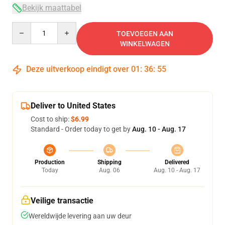
Bekijk maattabel
Quantity
TOEVOEGEN AAN
WINKELWAGEN
Deze uitverkoop eindigt over
01
:
36
:
54
Deliver to United States
Cost to ship:
$6.99
Standard - Order today to get by
Aug. 10 - Aug. 17
Production
Shipping
Delivered
Today
Aug. 06
Aug. 10 - Aug. 17
Veilige transactie
Wereldwijde levering aan uw deur