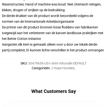
Wasinstructies: Hand of machine was koud. Niet chemisch reinigen,
bleken, drogen of strijken op de bedrukking
De derde drukker van dit product wordt beoordeeld volgens de
normen van de Internationale Arbeidsorganisatie
De printer van dit product bronnen losse flodders van fabrikanten
toegewijd aan het verbeteren van de katoen landbouw praktijken met
het Better Cotton Initiative
Aangezien elk item is gemaakt alleen voor u door uw lokale derde-
partij completer, Er kunnen lichte verschillen in het product ontvangen
SKU
:
55479656-US-t-shirt-mhoodie-DEFAULT
Categorieën
:
J Hope Hoodies
,
What Customers Say