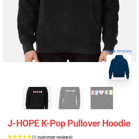
blank template
J-HOPE K-Pop Pullover Hoodie
(1 customer reviews)