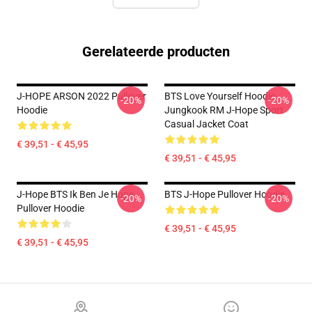
Gerelateerde producten
J-HOPE ARSON 2022 Pullover
BTS Love Yourself Hoodie
-20%
-20%
Hoodie
Jungkook RM J-Hope Sport
Casual Jacket Coat
€ 39,51 - € 45,95
€ 39,51 - € 45,95
J-Hope BTS Ik Ben Je Hope
BTS J-Hope Pullover Hoodie
-20%
-20%
Pullover Hoodie
€ 39,51 - € 45,95
€ 39,51 - € 45,95
Footer