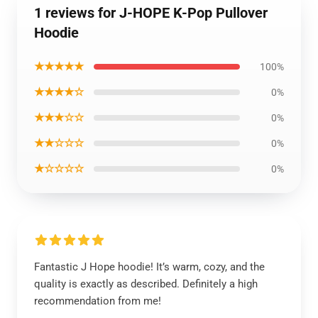
1 reviews for J-HOPE K-Pop Pullover
Hoodie
★★★★★
100%
★★★★☆
0%
★★★☆☆
0%
★★☆☆☆
0%
★☆☆☆☆
0%
Fantastic J Hope hoodie! It’s warm, cozy, and the
quality is exactly as described. Definitely a high
recommendation from me!