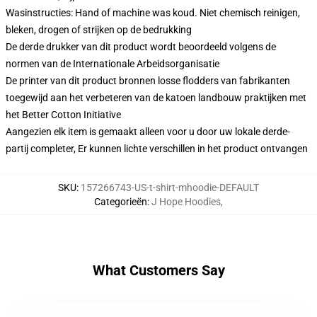
Wasinstructies: Hand of machine was koud. Niet chemisch reinigen,
bleken, drogen of strijken op de bedrukking
De derde drukker van dit product wordt beoordeeld volgens de
normen van de Internationale Arbeidsorganisatie
De printer van dit product bronnen losse flodders van fabrikanten
toegewijd aan het verbeteren van de katoen landbouw praktijken met
het Better Cotton Initiative
Aangezien elk item is gemaakt alleen voor u door uw lokale derde-
partij completer, Er kunnen lichte verschillen in het product ontvangen
SKU
:
157266743-US-t-shirt-mhoodie-DEFAULT
Categorieën
:
J Hope Hoodies
,
What Customers Say