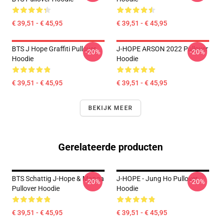
€ 39,51 - € 45,95
€ 39,51 - € 45,95
BTS J Hope Graffiti Pullover
J-HOPE ARSON 2022 Pullover
-20%
-20%
Hoodie
Hoodie
€ 39,51 - € 45,95
€ 39,51 - € 45,95
BEKIJK MEER
Gerelateerde producten
BTS Schattig J-Hope & Manga
J-HOPE - Jung Ho Pullover
-20%
-20%
Pullover Hoodie
Hoodie
€ 39,51 - € 45,95
€ 39,51 - € 45,95