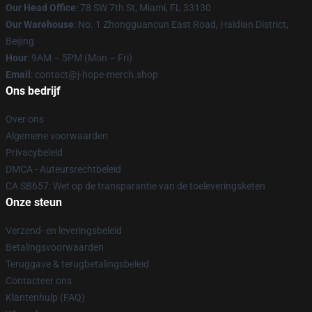
Our Head Office
: 78 SW 7th St, Miami, FL 33130
Our Warehouse
: No. 1 Zhongguancun East Road, Haidian District,
Beijing
Hour
: 9AM – 5PM (Mon – Fri)
Email
: contact@j-hope-merch.shop
Ons bedrijf
Over ons
Algemene voorwaarden
Privacybeleid
DMCA - Auteursrechtbeleid
CA SB657: Wet op de transparantie van de toeleveringsketen
Onze steun
Verzend- en leveringsbeleid
Betalingsvoorwaarden
Teruggave & terugbetalingsbeleid
Contacteer ons
Klantenhulp (FAQ)