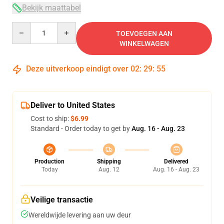
Bekijk maattabel
Quantity
TOEVOEGEN AAN
WINKELWAGEN
Deze uitverkoop eindigt over
02
:
29
:
54
Deliver to United States
Cost to ship:
$6.99
Standard - Order today to get by
Aug. 16 - Aug. 23
Production
Shipping
Delivered
Today
Aug. 12
Aug. 16 - Aug. 23
Veilige transactie
Wereldwijde levering aan uw deur