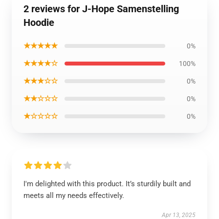
2 reviews for J-Hope Samenstelling
Hoodie
★★★★★
0%
★★★★☆
100%
★★★☆☆
0%
★★☆☆☆
0%
★☆☆☆☆
0%
I'm delighted with this product. It’s sturdily built and
meets all my needs effectively.
Apr 13, 2025