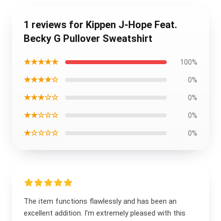
1 reviews for Kippen J-Hope Feat.
Becky G Pullover Sweatshirt
★★★★★
100%
★★★★☆
0%
★★★☆☆
0%
★★☆☆☆
0%
★☆☆☆☆
0%
The item functions flawlessly and has been an
excellent addition. I’m extremely pleased with this