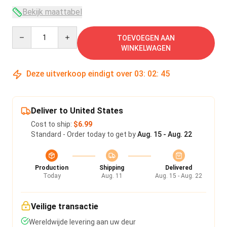
Bekijk maattabel
Quantity
TOEVOEGEN AAN
WINKELWAGEN
Deze uitverkoop eindigt over
03
:
02
:
45
Deliver to United States
Cost to ship:
$6.99
Standard - Order today to get by
Aug. 15 - Aug. 22
Production
Shipping
Delivered
Today
Aug. 11
Aug. 15 - Aug. 22
Veilige transactie
Wereldwijde levering aan uw deur