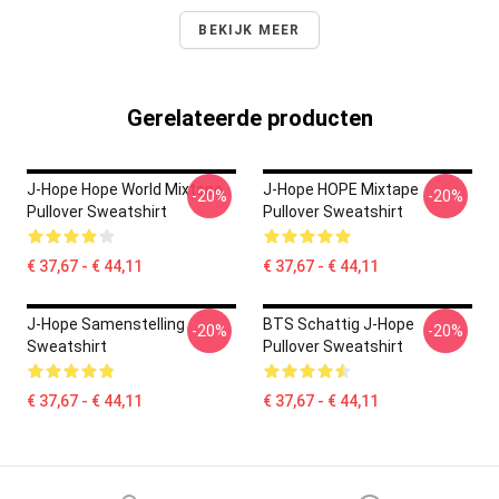
BEKIJK MEER
Gerelateerde producten
J-Hope Hope World Mixtape
J-Hope HOPE Mixtape
-20%
-20%
Pullover Sweatshirt
Pullover Sweatshirt
€ 37,67 - € 44,11
€ 37,67 - € 44,11
J-Hope Samenstelling
BTS Schattig J-Hope
-20%
-20%
Sweatshirt
Pullover Sweatshirt
€ 37,67 - € 44,11
€ 37,67 - € 44,11
Footer