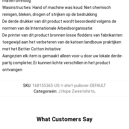
maten omhoog
Wasinstructies: Hand of machine was koud. Niet chemisch
reinigen, bleken, drogen of strijken op de bedrukking
De derde drukker van dit product wordt beoordeeld volgens de
normen van de Internationale Arbeidsorganisatie
De printer van dit product bronnen losse flodders van fabrikanten
toegewijd aan het verbeteren van de katoen landbouw praktijken
met het Better Cotton Initiative
Aangezien elk item is gemaakt alleen voor u door uw lokale derde-
partij completer, Er kunnen lichte verschillen in het product
ontvangen
SKU
:
168155365-US-t-shirt-pullover-DEFAULT
Categorieën
:
J Hope Zweetshirts
,
What Customers Say