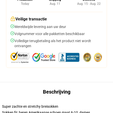
Today
Aug. 11
Aug. 15 - Aug. 22
Veilige transactie
Wereldwijde levering aan uw deur
Volgnummer voor alle pakketten beschikbaar
Volledige terugbetaling als het product niet wordt
ontvangen
Beschrijving
Super zachte en stretchy breisokken
Sokken fit: heren Amerikaanse schoen maat 6-10, dames