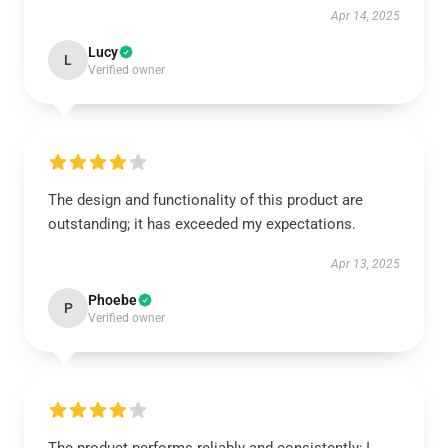
Apr 14, 2025
Lucy
L
Verified owner
The design and functionality of this product are
outstanding; it has exceeded my expectations.
Apr 13, 2025
Phoebe
P
Verified owner