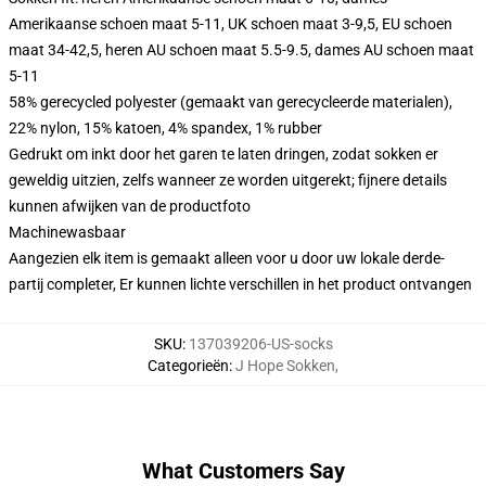
Amerikaanse schoen maat 5-11, UK schoen maat 3-9,5, EU schoen
maat 34-42,5, heren AU schoen maat 5.5-9.5, dames AU schoen maat
5-11
58% gerecycled polyester (gemaakt van gerecycleerde materialen),
22% nylon, 15% katoen, 4% spandex, 1% rubber
Gedrukt om inkt door het garen te laten dringen, zodat sokken er
geweldig uitzien, zelfs wanneer ze worden uitgerekt; fijnere details
kunnen afwijken van de productfoto
Machinewasbaar
Aangezien elk item is gemaakt alleen voor u door uw lokale derde-
partij completer, Er kunnen lichte verschillen in het product ontvangen
SKU
:
137039206-US-socks
Categorieën
:
J Hope Sokken
,
What Customers Say