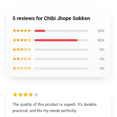
5 reviews for Chibi Jhope Sokken
★★★★★
20%
★★★★☆
80%
★★★☆☆
0%
★★☆☆☆
0%
★☆☆☆☆
0%
The quality of this product is superb. It’s durable,
practical, and fits my needs perfectly.