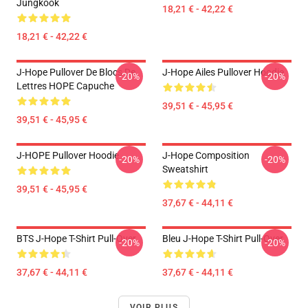
Jungkook
18,21 € - 42,22 €
18,21 € - 42,22 €
J-Hope Pullover De Blocs De
J-Hope Ailes Pullover Hoodie
-20%
-20%
Lettres HOPE Capuche
39,51 € - 45,95 €
39,51 € - 45,95 €
J-HOPE Pullover Hoodie
J-Hope Composition
-20%
-20%
Sweatshirt
39,51 € - 45,95 €
37,67 € - 44,11 €
BTS J-Hope T-Shirt Pull-Over
Bleu J-Hope T-Shirt Pull-Over
-20%
-20%
37,67 € - 44,11 €
37,67 € - 44,11 €
VOIR PLUS