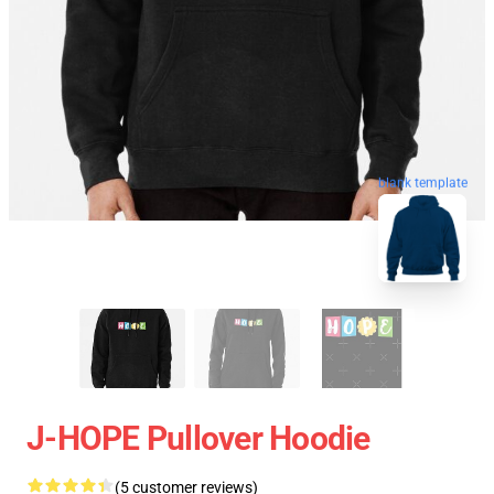
blank template
J-HOPE Pullover Hoodie
(5 customer reviews)