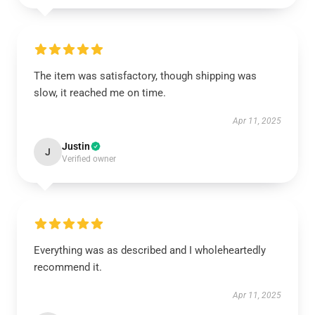
The item was satisfactory, though shipping was
slow, it reached me on time.
Apr 11, 2025
Justin
J
Verified owner
Everything was as described and I wholeheartedly
recommend it.
Apr 11, 2025