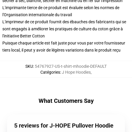
sécher à sec, blanchir, sécher en machine ou en fer sur l'impression
L'imprimante tierce de ce produit est évaluée selon les normes de
l'Organisation internationale du travail
L'imprimeur de ce produit fournit des ébauches des fabricants qui se
sont engagés à améliorer les pratiques de culture du coton grâce à
l'initiative Better Cotton
Puisque chaque article est fait juste pour vous par votre fournisseur
tiers local, il peut y avoir de légères variations dans le produit reçu
SKU
:
54767927-US-t-shirt-mhoodie-DEFAULT
Catégories
:
J Hope Hoodies
,
What Customers Say
5 reviews for J-HOPE Pullover Hoodie