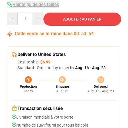
Voir le guide des tailles
Quantity
AJOUTER AU PANIER
Cette vente se termine dans
00
:
53
:
53
Deliver to United States
Cost to ship:
$6.99
Standard - Order today to get by
Aug. 16 - Aug. 23
Production
Shipping
Delivered
Today
Aug. 12
Aug. 16 - Aug. 23
Transaction sécurisée
Livraison mondiale à votre porte
Numéro de suivi fourni pour tous les colis