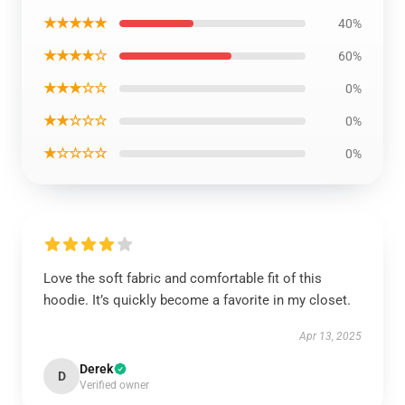
★★★★★
40%
★★★★☆
60%
★★★☆☆
0%
★★☆☆☆
0%
★☆☆☆☆
0%
Love the soft fabric and comfortable fit of this
hoodie. It’s quickly become a favorite in my closet.
Apr 13, 2025
Derek
D
Verified owner