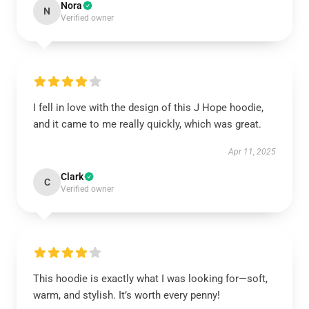
Nora
N
Verified owner
I fell in love with the design of this J Hope hoodie,
and it came to me really quickly, which was great.
Apr 11, 2025
Clark
C
Verified owner
This hoodie is exactly what I was looking for—soft,
warm, and stylish. It’s worth every penny!