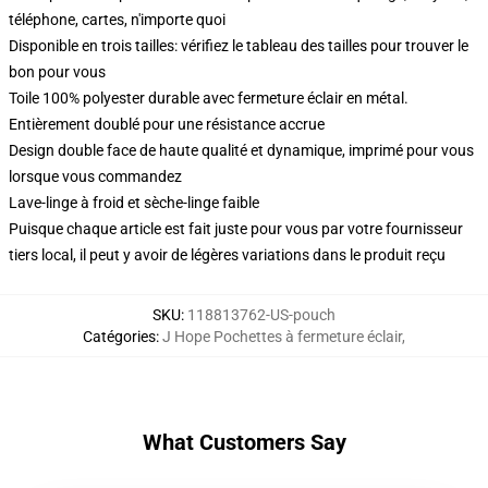
téléphone, cartes, n'importe quoi
Disponible en trois tailles: vérifiez le tableau des tailles pour trouver le
bon pour vous
Toile 100% polyester durable avec fermeture éclair en métal.
Entièrement doublé pour une résistance accrue
Design double face de haute qualité et dynamique, imprimé pour vous
lorsque vous commandez
Lave-linge à froid et sèche-linge faible
Puisque chaque article est fait juste pour vous par votre fournisseur
tiers local, il peut y avoir de légères variations dans le produit reçu
SKU
:
118813762-US-pouch
Catégories
:
J Hope Pochettes à fermeture éclair
,
What Customers Say