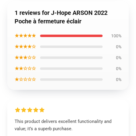
1 reviews for J-Hope ARSON 2022
Poche à fermeture éclair
★★★★★
100%
★★★★☆
0%
★★★☆☆
0%
★★☆☆☆
0%
★☆☆☆☆
0%
This product delivers excellent functionality and
value; it’s a superb purchase.